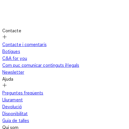
Contacte
Contacte i comentaris
Botigues
C&A for you
Com puc comunicar continguts il·legals
Newsletter
Ajuda
Preguntes freqüents
Lliurament
Devolució
Disponibilitat
Guia de talles
Qui som