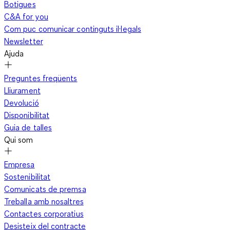
Botigues
C&A for you
Com puc comunicar continguts il·legals
Newsletter
Ajuda
Preguntes freqüents
Lliurament
Devolució
Disponibilitat
Guia de talles
Qui som
Empresa
Sostenibilitat
Comunicats de premsa
Treballa amb nosaltres
Contactes corporatius
Desisteix del contracte