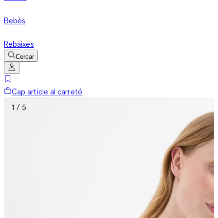
Bebès
Rebaixes
Cercar
Cap article al carretó
1 / 5