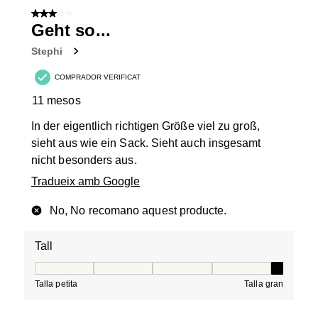
3 de 5 estrelles.
Geht so...
Stephi
COMPRADOR VERIFICAT
11 mesos
In der eigentlich richtigen Größe viel zu groß,
sieht aus wie ein Sack. Sieht auch insgesamt
nicht besonders aus.
Tradueix amb Google
No, No recomano aquest producte.
Tall
Tall, 5 de 5, on 1 és igual a Talla petita i 5 és igual a Tal
Talla petita
Talla gran