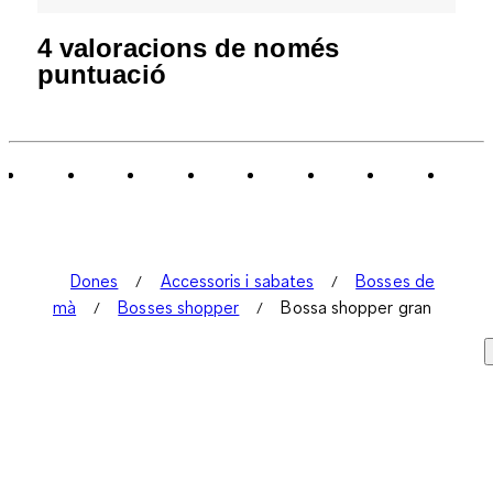
4 valoracions de només
puntuació
Dones
Accessoris i sabates
Bosses de
mà
Bosses shopper
Bossa shopper gran