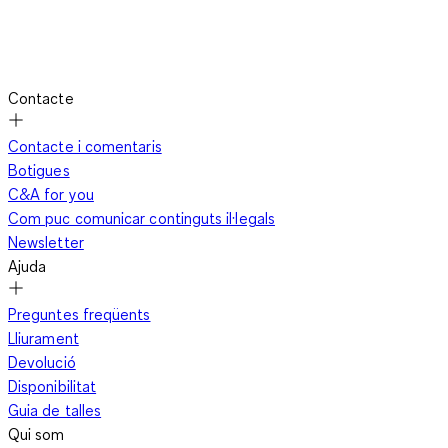
Contacte
Contacte i comentaris
Botigues
C&A for you
Com puc comunicar continguts il·legals
Newsletter
Ajuda
Preguntes freqüents
Lliurament
Devolució
Disponibilitat
Guia de talles
Qui som