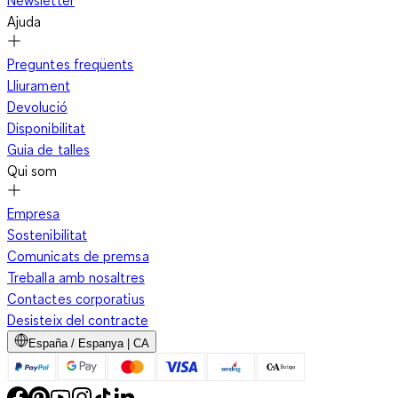
Newsletter
Ajuda
Preguntes freqüents
Lliurament
Devolució
Disponibilitat
Guia de talles
Qui som
Empresa
Sostenibilitat
Comunicats de premsa
Treballa amb nosaltres
Contactes corporatius
Desisteix del contracte
España / Espanya | CA