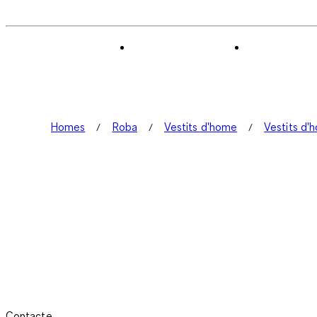
Homes
Roba
Vestits d'home
Vestits d'h
Contacte