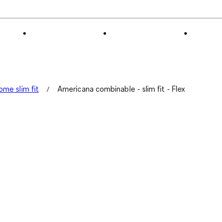
ome slim fit
Americana combinable - slim fit - Flex