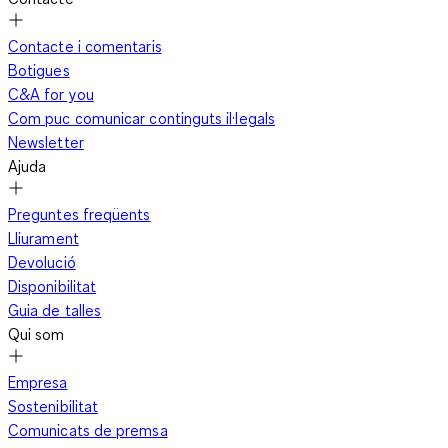
Contacte i comentaris
Botigues
C&A for you
Com puc comunicar continguts il·legals
Newsletter
Ajuda
Preguntes freqüents
Lliurament
Devolució
Disponibilitat
Guia de talles
Qui som
Empresa
Sostenibilitat
Comunicats de premsa