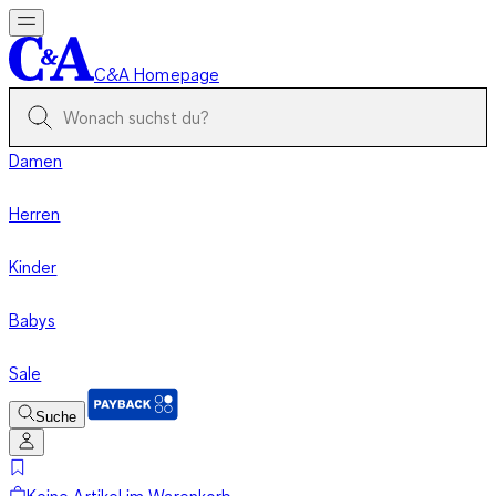
C&A Homepage
Damen
Herren
Kinder
Babys
Sale
Suche