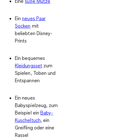
Eine
süße Mütze
Ein
neues Paar
Socken
mit
beliebten Disney-
Prints
Ein bequemes
Kleidungsset
zum
Spielen, Toben und
Entspannen
Ein neues
Babyspielzeug, zum
Beispiel ein
Baby-
Kuscheltuch
, ein
Greifling oder eine
Rassel