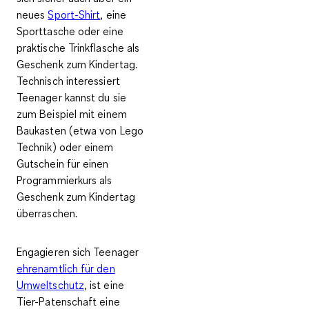
neues
Sport-Shirt
, eine
Sporttasche oder eine
praktische Trinkflasche als
Geschenk zum Kindertag.
Technisch interessiert
Teenager kannst du sie
zum Beispiel mit einem
Baukasten (etwa von Lego
Technik) oder einem
Gutschein für einen
Programmierkurs als
Geschenk zum Kindertag
überraschen.
Engagieren sich Teenager
ehrenamtlich für den
Umweltschutz
, ist eine
Tier-Patenschaft eine