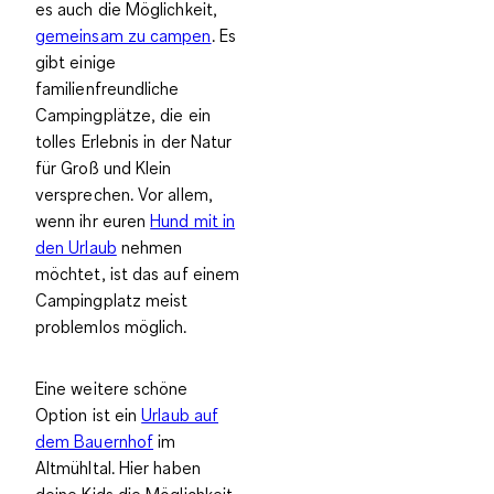
es auch die Möglichkeit,
gemeinsam zu campen
. Es
gibt einige
familienfreundliche
Campingplätze
, die ein
tolles Erlebnis in der Natur
für Groß und Klein
versprechen. Vor allem,
wenn ihr euren
Hund mit in
den Urlaub
nehmen
möchtet, ist das auf einem
Campingplatz meist
problemlos möglich.
Eine weitere schöne
Option ist ein
Urlaub auf
dem Bauernhof
im
Altmühltal. Hier haben
deine Kids die Möglichkeit,