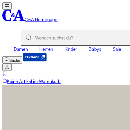
C&A Homepage
Damen
Herren
Kinder
Babys
Sale
Suche
Keine Artikel im Warenkorb