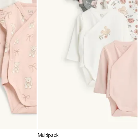
Multipack