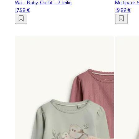
Wal - Baby-Outfit - 2 teilig
Multipack 
17,99 €
19,99 €