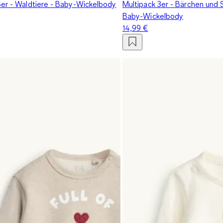
5er - Waldtiere - Baby-Wickelbody
Multipack 3er - Bärchen und 
Baby-Wickelbody
14,99 €