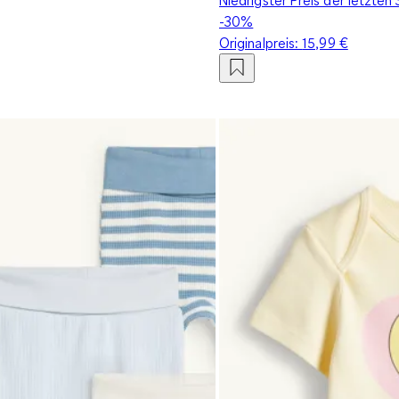
-30%
Originalpreis:
15,99 €