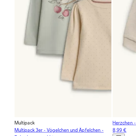
Multipack
Herzchen -
Multipack 3er - Vögelchen und Äpfelchen -
8,99 €