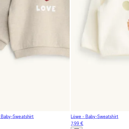
 Baby-Sweatshirt
Löwe - Baby-Sweatshirt
7,99 €