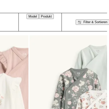
Model
Produkt
Filter & Sortieren
Nach rechts wischen