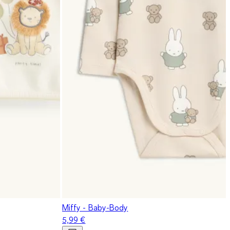
Miffy - Baby-Body
5,99 €