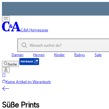
C&A Homepage
Damen
Herren
Kinder
Babys
Sale
Suche
Keine Artikel im Warenkorb
Süße Prints