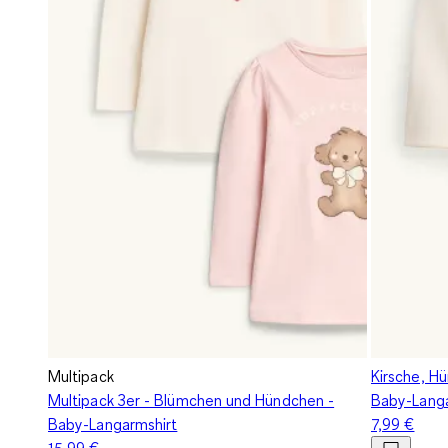
Multipack
Kirsche, H
Multipack 3er - Blümchen und Hündchen -
Baby-Langa
Baby-Langarmshirt
7,99 €
15,99 €