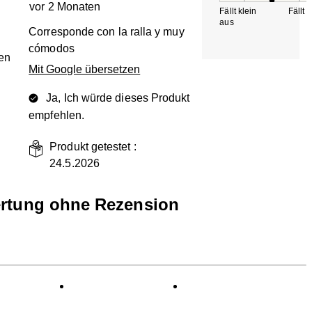
vor 2 Monaten
Fällt klein
Fällt 
aus
Corresponde con la ralla y muy
cómodos
en
Mit Google übersetzen
Ja, Ich würde dieses Produkt
empfehlen.
Produkt getestet :
24.5.2026
rtung ohne Rezension