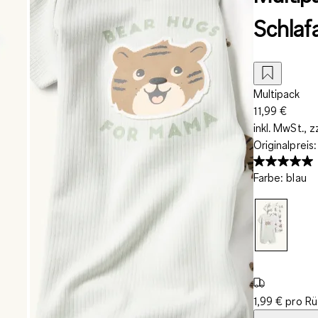
Schlaf
Multipack
11,99 €
inkl. MwSt., z
Originalpreis
Farbe
:
blau
1,99 € pro R