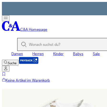
C&A Homepage
Damen
Herren
Kinder
Babys
Sale
Suche
Keine Artikel im Warenkorb