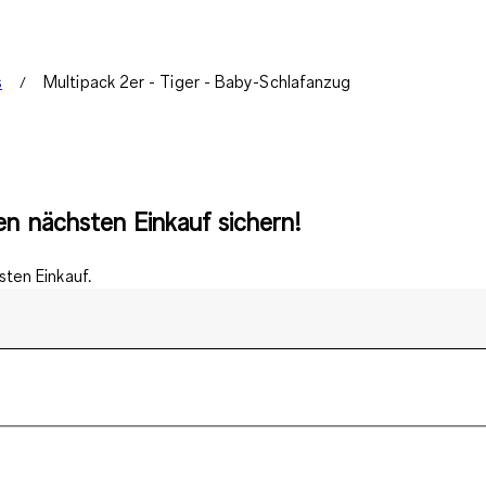
s
Multipack 2er - Tiger - Baby-Schlafanzug
n nächsten Einkauf sichern!
ten Einkauf.