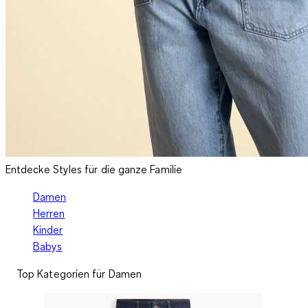
Entdecke Styles für die ganze Familie
Damen
Herren
Kinder
Babys
Top Kategorien für Damen