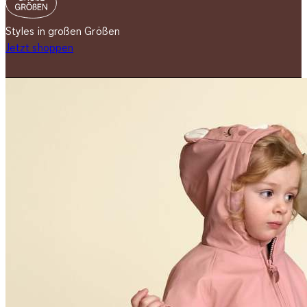
Styles in großen Größen
Jetzt shoppen