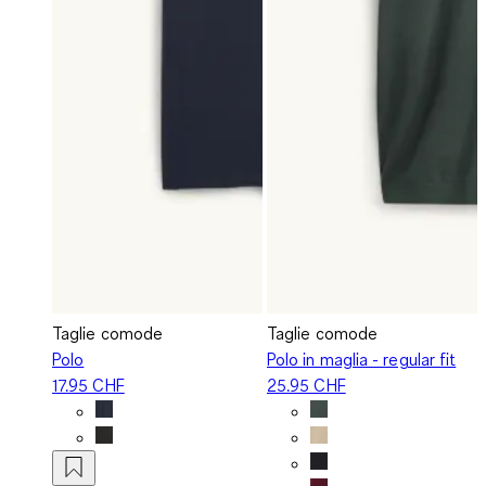
Taglie comode
Taglie comode
Polo
Polo in maglia - regular fit
17.95 CHF
25.95 CHF