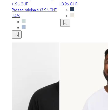
11.95 CHF
13.95 CHF
Prezzo originale
13.95 CHF
-14%