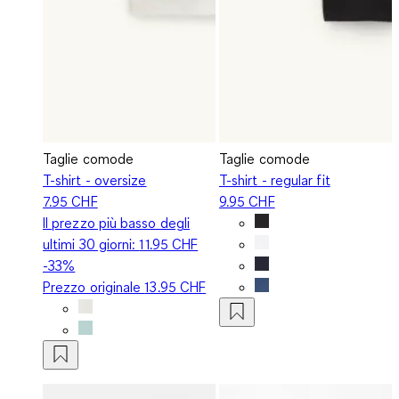
Taglie comode
Taglie comode
T-shirt - oversize
T-shirt - regular fit
7.95 CHF
9.95 CHF
Il prezzo più basso degli
ultimi 30 giorni:
11.95 CHF
-33%
Prezzo originale
13.95 CHF