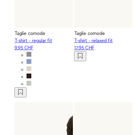
Taglie comode
Taglie comode
T-shirt - regular fit
T-shirt - relaxed fit
9.95 CHF
17.95 CHF