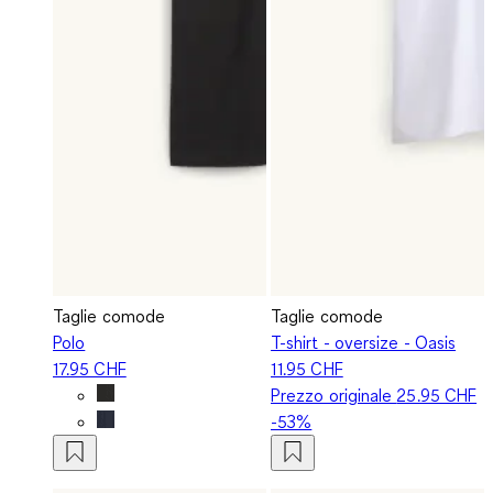
Taglie comode
Taglie comode
Polo
T-shirt - oversize - Oasis
17.95 CHF
11.95 CHF
Prezzo originale
25.95 CHF
-53%