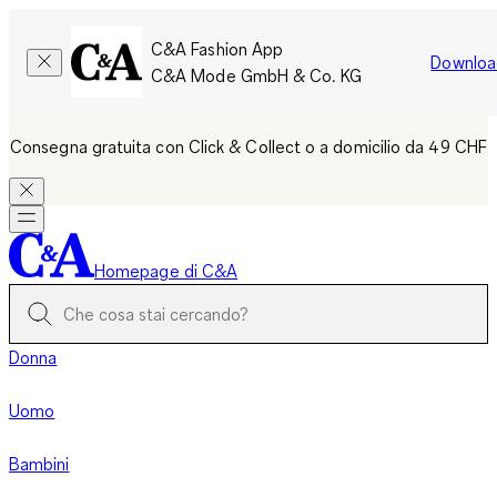
C&A Fashion App
Downloa
C&A Mode GmbH & Co. KG
Consegna gratuita con Click & Collect o a domicilio da 49 CHF
Homepage di C&A
Donna
Uomo
Bambini