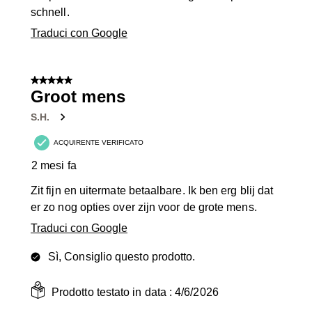
schnell.
Traduci con Google
5 su 5 stelle.
Groot mens
S.H.
ACQUIRENTE VERIFICATO
2 mesi fa
Zit fijn en uitermate betaalbare. Ik ben erg blij dat
er zo nog opties over zijn voor de grote mens.
Traduci con Google
Sì, Consiglio questo prodotto.
Prodotto testato in data :
4/6/2026