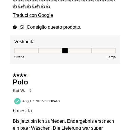
👍👍👍👍👍👍👍👍
Traduci con Google
Sì, Consiglio questo prodotto.
Vestibilità
Vestibilità, 3 su 5, dove 1 è uguale a Stretta e 5 è ugual
Stretta
Larga
4 su 5 stelle.
Polo
Kai W.
ACQUIRENTE VERIFICATO
6 mesi fa
Bis jetzt bin ich zufrieden. Endergebnis erst nach
ein paar Wäschen. Die Lieferung war super