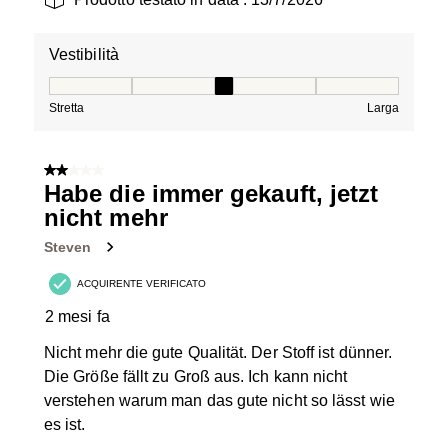
Vestibilità
Vestibilità, 3 su 5, dove 1 è uguale a Stretta e 5 è ugual
Stretta
Larga
2 su 5 stelle.
Habe die immer gekauft, jetzt
nicht mehr
Steven
ACQUIRENTE VERIFICATO
2 mesi fa
Nicht mehr die gute Qualität. Der Stoff ist dünner.
Die Größe fällt zu Groß aus. Ich kann nicht
verstehen warum man das gute nicht so lässt wie
es ist.