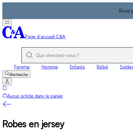
Envoi 
Page d’accueil C&A
Femme
Homme
Enfants
Bébé
Solde
Recherche
Aucun article dans le panier
Robes en jersey