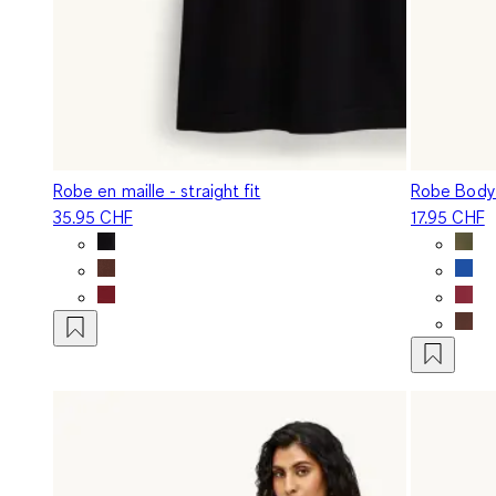
Robe en maille - straight fit
Robe Bodyc
35.95 CHF
17.95 CHF