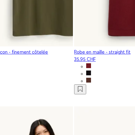
on - finement côtelée
Robe en maille - straight fit
35.95 CHF