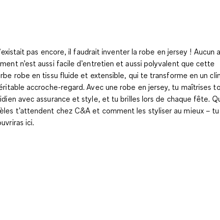
n’existait pas encore, il faudrait inventer la robe en jersey ! Aucun 
ment n’est aussi facile d’entretien et aussi polyvalent que cette
rbe robe en tissu fluide et extensible, qui te transforme en un clin
éritable accroche-regard. Avec une robe en jersey, tu maîtrises t
idien avec assurance et style, et tu brilles lors de chaque fête. Q
les t’attendent chez C&A et comment les styliser au mieux – tu
vriras ici.