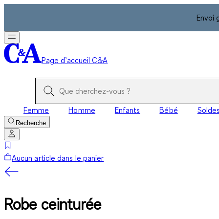
Envoi 
Page d’accueil C&A
Femme
Homme
Enfants
Bébé
Solde
Recherche
Aucun article dans le panier
Robe ceinturée