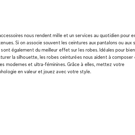
accessoires nous rendent mille et un services au quotidien pour e
tenues. Si on associe souvent les ceintures aux pantalons ou aux s
s sont également du meilleur effet sur les robes. Idéales pour bien
cturer la silhouette, les robes ceinturées nous aident à composer
es modernes et ultra-féminines. Grâce à elles, mettez votre
hologie en valeur et jouez avec votre style.