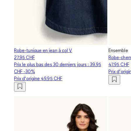
Robe-tunique en jean à col V
Ensemble
27.95 CHF
Robe-chemi
Prix le plus bas des 30 derniers jours :
39.95
47.95 CHF
CHF
-30%
Prix d‘orig
Prix d‘origine
49.95 CHF