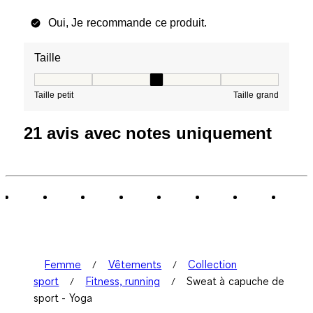
Oui, Je recommande ce produit.
Taille
Taille, 3 sur 5, où 1 est égal à Taille petit et 5 est égal à
Taille petit
Taille grand
21 avis avec notes uniquement
Femme
Vêtements
Collection
sport
Fitness, running
Sweat à capuche de
sport - Yoga