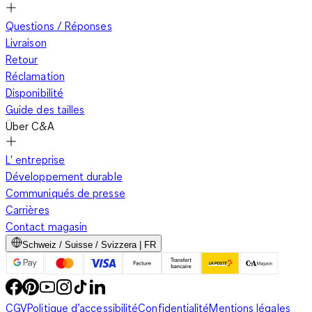
Questions / Réponses
Livraison
Retour
Réclamation
Disponibilité
Guide des tailles
Über C&A
L' entreprise
Développement durable
Communiqués de presse
Carrières
Contact magasin
Schweiz / Suisse / Svizzera | FR
CGV
Politique d’accessibilité
Confidentialité
Mentions légales