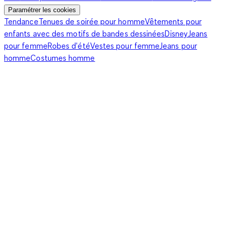
Paramétrer les cookies
Tendance
Tenues de soirée pour homme
Vêtements pour
enfants avec des motifs de bandes dessinées
Disney
Jeans
pour femme
Robes d'été
Vestes pour femme
Jeans pour
homme
Costumes homme