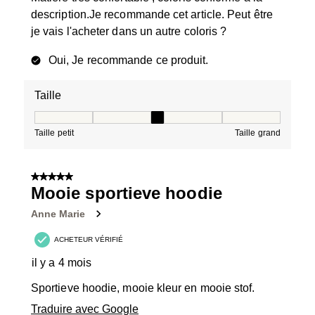
description.Je recommande cet article. Peut être
je vais l'acheter dans un autre coloris ?
Oui, Je recommande ce produit.
Taille
Taille, 3 sur 5, où 1 est égal à Taille petit et 5 est égal à
Taille petit
Taille grand
5 sur 5 étoiles.
Mooie sportieve hoodie
Anne Marie
ACHETEUR VÉRIFIÉ
il y a 4 mois
Sportieve hoodie, mooie kleur en mooie stof.
Traduire avec Google