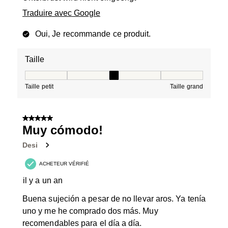
Traduire avec Google
Oui, Je recommande ce produit.
Taille
Taille, 3 sur 5, où 1 est égal à Taille petit et 5 est égal à
Taille petit
Taille grand
5 sur 5 étoiles.
Muy cómodo!
Desi
ACHETEUR VÉRIFIÉ
il y a un an
Buena sujeción a pesar de no llevar aros. Ya tenía
uno y me he comprado dos más. Muy
recomendables para el día a día.