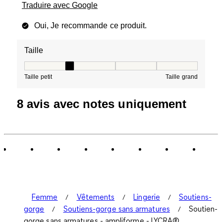
Traduire avec Google
Oui, Je recommande ce produit.
Taille
Taille, 2 sur 5, où 1 est égal à Taille petit et 5 est égal à
Taille petit
Taille grand
8 avis avec notes uniquement
Femme
Vêtements
Lingerie
Soutiens-
gorge
Soutiens-gorge sans armatures
Soutien-
gorge sans armatures - ampliforme - LYCRA®