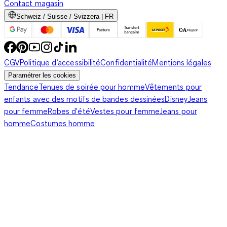
Contact magasin
Schweiz / Suisse / Svizzera | FR
CGV
Politique d’accessibilité
Confidentialité
Mentions légales
Paramétrer les cookies
Tendance
Tenues de soirée pour homme
Vêtements pour
enfants avec des motifs de bandes dessinées
Disney
Jeans
pour femme
Robes d'été
Vestes pour femme
Jeans pour
homme
Costumes homme