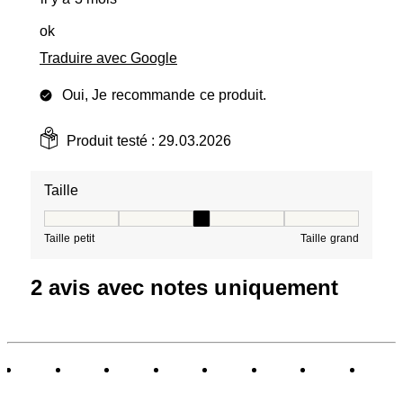
ok
Traduire avec Google
Oui, Je recommande ce produit.
Produit testé :
29.03.2026
Taille
Taille, 3 sur 5, où 1 est égal à Taille petit et 5 est égal à
Taille petit
Taille grand
2 avis avec notes uniquement