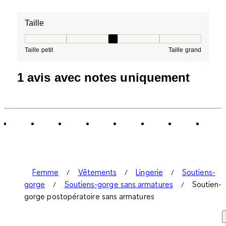
Taille
Taille, 3 sur 5, où 1 est égal à Taille petit et 5 est égal à
Taille petit
Taille grand
1 avis avec notes uniquement
Femme
Vêtements
Lingerie
Soutiens-
gorge
Soutiens-gorge sans armatures
Soutien-
gorge postopératoire sans armatures