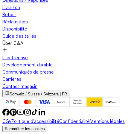
Questions / Réponses
Livraison
Retour
Réclamation
Disponibilité
Guide des tailles
Über C&A
L' entreprise
Développement durable
Communiqués de presse
Carrières
Contact magasin
Schweiz / Suisse / Svizzera | FR
CGV
Politique d’accessibilité
Confidentialité
Mentions légales
Paramétrer les cookies