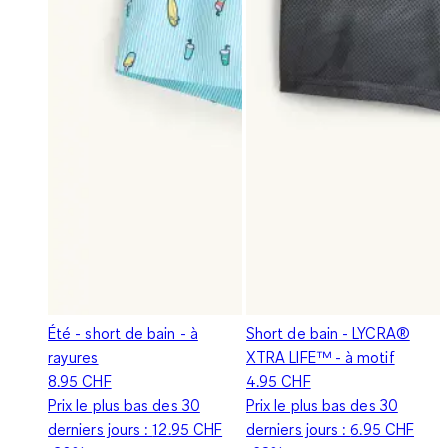
Été - short de bain - à
Short de bain - LYCRA®
rayures
XTRA LIFE™ - à motif
8.95 CHF
4.95 CHF
Prix le plus bas des 30
Prix le plus bas des 30
derniers jours :
12.95 CHF
derniers jours :
6.95 CHF