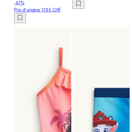
-61%
Prix d‘origine
17.95 CHF