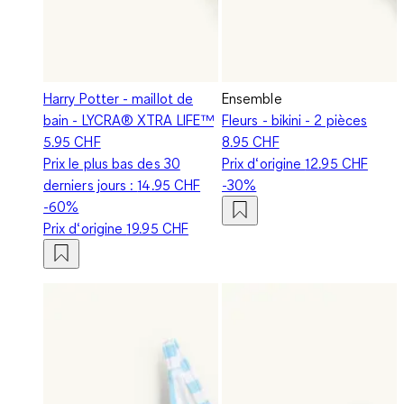
Harry Potter - maillot de
Ensemble
bain - LYCRA® XTRA LIFE™
Fleurs - bikini - 2 pièces
5.95 CHF
8.95 CHF
Prix le plus bas des 30
Prix d‘origine
12.95 CHF
derniers jours :
14.95 CHF
-30%
-60%
Prix d‘origine
19.95 CHF