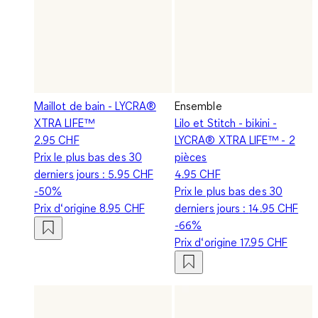
Maillot de bain - LYCRA®
Ensemble
XTRA LIFE™
Lilo et Stitch - bikini -
2.95 CHF
LYCRA® XTRA LIFE™ - 2
Prix le plus bas des 30
pièces
derniers jours :
5.95 CHF
4.95 CHF
-50%
Prix le plus bas des 30
Prix d‘origine
8.95 CHF
derniers jours :
14.95 CHF
-66%
Prix d‘origine
17.95 CHF