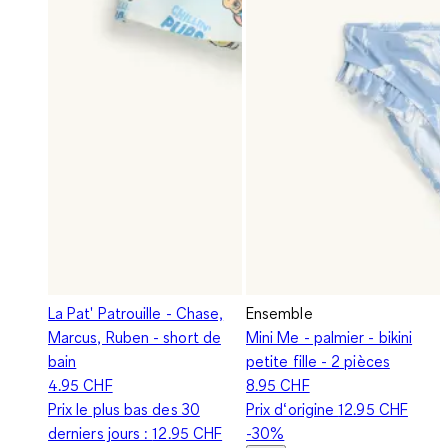
La Pat' Patrouille - Chase,
Ensemble
Marcus, Ruben - short de
Mini Me - palmier - bikini
bain
petite fille - 2 pièces
4.95 CHF
8.95 CHF
Prix le plus bas des 30
Prix d‘origine
12.95 CHF
derniers jours :
12.95 CHF
-30%