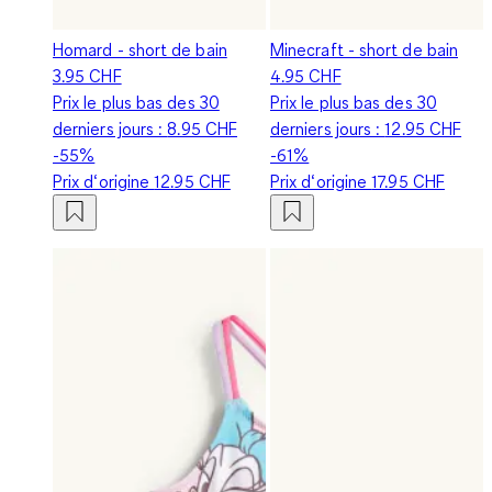
Homard - short de bain
Minecraft - short de bain
3.95 CHF
4.95 CHF
Prix le plus bas des 30
Prix le plus bas des 30
derniers jours :
8.95 CHF
derniers jours :
12.95 CHF
-55%
-61%
Prix d‘origine
12.95 CHF
Prix d‘origine
17.95 CHF