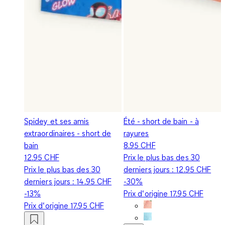
Spidey et ses amis
Été - short de bain - à
extraordinaires - short de
rayures
bain
8.95 CHF
12.95 CHF
Prix le plus bas des 30
Prix le plus bas des 30
derniers jours :
12.95 CHF
derniers jours :
14.95 CHF
-30%
-13%
Prix d‘origine
17.95 CHF
Prix d‘origine
17.95 CHF