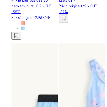
Prix le plus bas des 30
12.95 CHF
derniers jours :
8.95 CHF
Prix d‘origine
17.95 CHF
-55%
-27%
Prix d‘origine
12.95 CHF