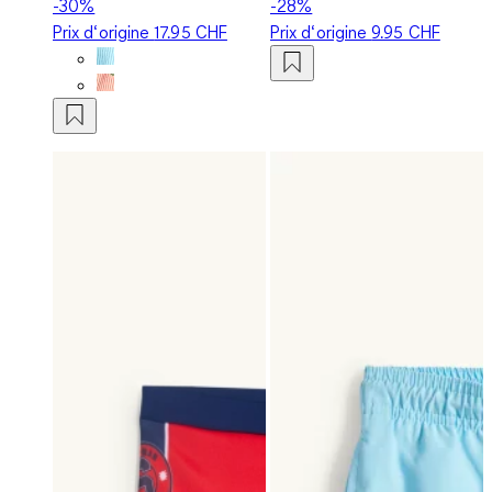
-30%
-28%
Prix d‘origine
17.95 CHF
Prix d‘origine
9.95 CHF