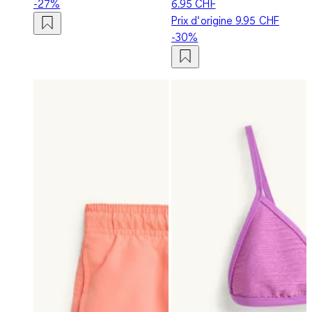
-27%
6.95 CHF
Prix d‘origine
9.95 CHF
-30%