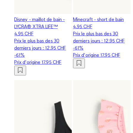
Disney - maillot de bain -
Minecraft - short de bain
LYCRA® XTRA LIFE™
4.95 CHF
4.95 CHF
Prix le plus bas des 30
Prix le plus bas des 30
derniers jours :
12.95 CHF
derniers jours :
12.95 CHF
-61%
-61%
Prix d‘origine
17.95 CHF
Prix d‘origine
17.95 CHF