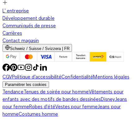
L' entreprise
Développement durable
Communiqués de presse
Carrières
Contact magasin
Schweiz / Suisse / Svizzera | FR
CGV
Politique d’accessibilité
Confidentialité
Mentions légales
Paramétrer les cookies
Tendance
Tenues de soirée pour homme
Vêtements pour
enfants avec des motifs de bandes dessinées
Disney
Jeans
pour femme
Robes d'été
Vestes pour femme
Jeans pour
homme
Costumes homme