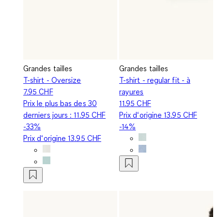
Grandes tailles
Grandes tailles
T-shirt - Oversize
T-shirt - regular fit - à
7.95 CHF
rayures
Prix le plus bas des 30
11.95 CHF
derniers jours :
11.95 CHF
Prix d‘origine
13.95 CHF
-33%
-14%
Prix d‘origine
13.95 CHF