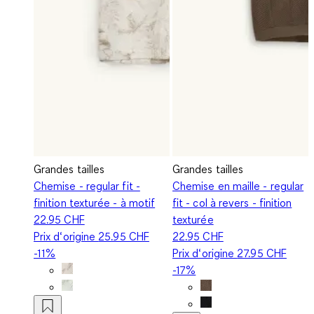
Grandes tailles
Grandes tailles
Chemise - regular fit -
Chemise en maille - regular
finition texturée - à motif
fit - col à revers - finition
22.95 CHF
texturée
Prix d‘origine
25.95 CHF
22.95 CHF
-11%
Prix d‘origine
27.95 CHF
-17%