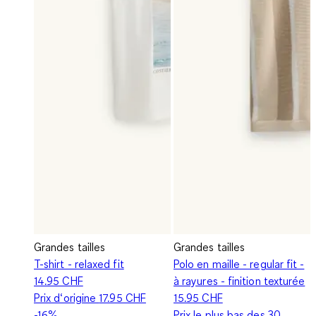
Grandes tailles
Grandes tailles
T-shirt - relaxed fit
Polo en maille - regular fit -
14.95 CHF
à rayures - finition texturée
Prix d‘origine
17.95 CHF
15.95 CHF
-16%
Prix le plus bas des 30