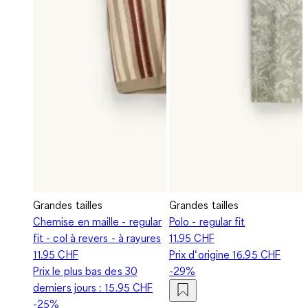
Grandes tailles
Grandes tailles
Chemise en maille - regular
Polo - regular fit
fit - col à revers - à rayures
11.95 CHF
11.95 CHF
Prix d‘origine
16.95 CHF
Prix le plus bas des 30
-29%
derniers jours :
15.95 CHF
-25%