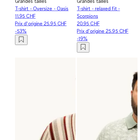
Grandes tailles
Grandes tailles
T-shirt - Oversize - Oasis
T-shirt - relaxed fit -
11.95 CHF
Scorpions
Prix d‘origine
25.95 CHF
20.95 CHF
-53%
Prix d‘origine
25.95 CHF
-19%