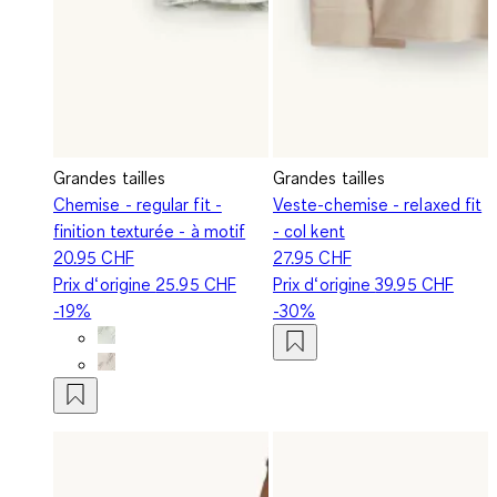
Grandes tailles
Grandes tailles
Chemise - regular fit -
Veste-chemise - relaxed fit
finition texturée - à motif
- col kent
20.95 CHF
27.95 CHF
Prix d‘origine
25.95 CHF
Prix d‘origine
39.95 CHF
-19%
-30%