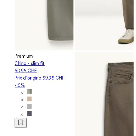
Premium
Chino - slim fit
50.95 CHF
Prix d‘origine
59.95 CHF
-15%