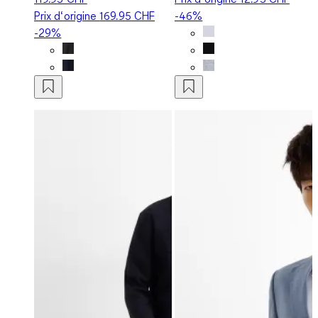
Prix d‘origine
169.95 CHF
-46%
-29%