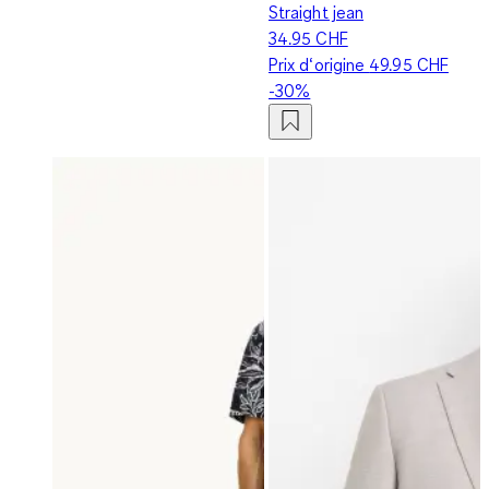
Straight jean
34.95 CHF
Prix d‘origine
49.95 CHF
-30%