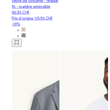
Veste de costume - regular
fit - matière extensible
96.95 CHF
Prix d‘origine
119.95 CHF
-19%