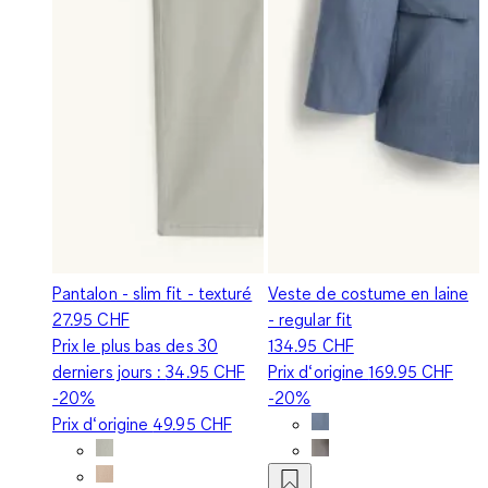
Pantalon - slim fit - texturé
Veste de costume en laine
27.95 CHF
- regular fit
Prix le plus bas des 30
134.95 CHF
derniers jours :
34.95 CHF
Prix d‘origine
169.95 CHF
-20%
-20%
Prix d‘origine
49.95 CHF