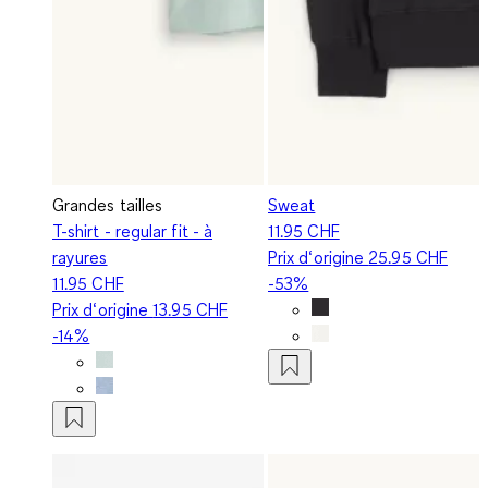
Grandes tailles
Sweat
T-shirt - regular fit - à
11.95 CHF
rayures
Prix d‘origine
25.95 CHF
11.95 CHF
-53%
Prix d‘origine
13.95 CHF
-14%