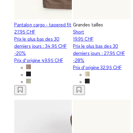
Pantalon cargo - tapered fit
Grandes tailles
27.95 CHF
Short
Prix le plus bas des 30
19.95 CHF
derniers jours :
34.95 CHF
Prix le plus bas des 30
-20%
derniers jours :
27.95 CHF
Prix d‘origine
49.95 CHF
-28%
Prix d‘origine
32.95 CHF