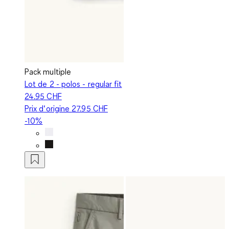
Pack multiple
Lot de 2 - polos - regular fit
24.95 CHF
Prix d‘origine
27.95 CHF
-10%