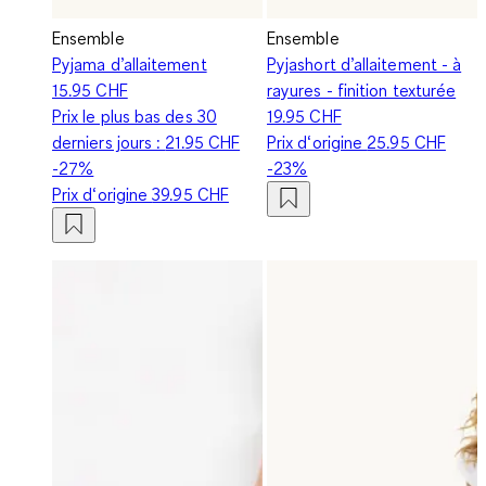
Ensemble
Ensemble
Pyjama d’allaitement
Pyjashort d’allaitement - à
15.95 CHF
rayures - finition texturée
Prix le plus bas des 30
19.95 CHF
derniers jours :
21.95 CHF
Prix d‘origine
25.95 CHF
-27%
-23%
Prix d‘origine
39.95 CHF