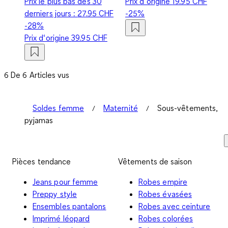
Prix le plus bas des 30
Prix d‘origine
19.95 CHF
derniers jours :
27.95 CHF
-25%
-28%
Prix d‘origine
39.95 CHF
6 De 6 Articles vus
Soldes femme
Maternité
Sous-vêtements,
pyjamas
Pièces tendance
Vêtements de saison
Jeans pour femme
Robes empire
Preppy style
Robes évasées
Ensembles pantalons
Robes avec ceinture
Imprimé léopard
Robes colorées