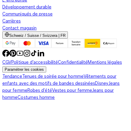
Développement durable
Communiqués de presse
Carrières
Contact magasin
Schweiz / Suisse / Svizzera | FR
CGV
Politique d’accessibilité
Confidentialité
Mentions légales
Paramétrer les cookies
Tendance
Tenues de soirée pour homme
Vêtements pour
enfants avec des motifs de bandes dessinées
Disney
Jeans
pour femme
Robes d'été
Vestes pour femme
Jeans pour
homme
Costumes homme