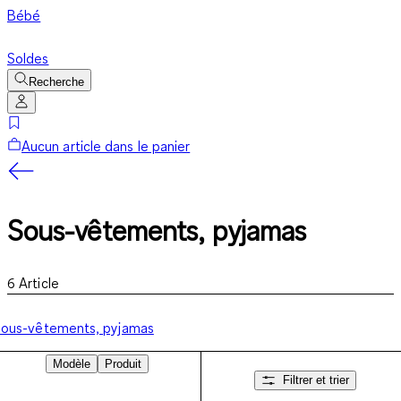
Bébé
Soldes
Recherche
Aucun article dans le panier
Sous-vêtements, pyjamas
6
Article
ous-vêtements, pyjamas
Modèle
Produit
Filtrer et trier