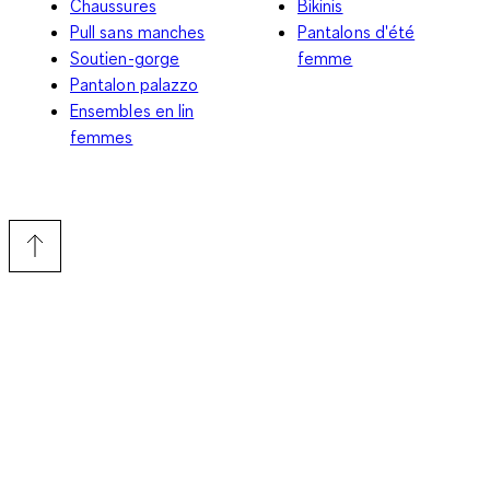
Chaussures
Bikinis
Pull sans manches
Pantalons d'été
Soutien-gorge
femme
Pantalon palazzo
Ensembles en lin
femmes