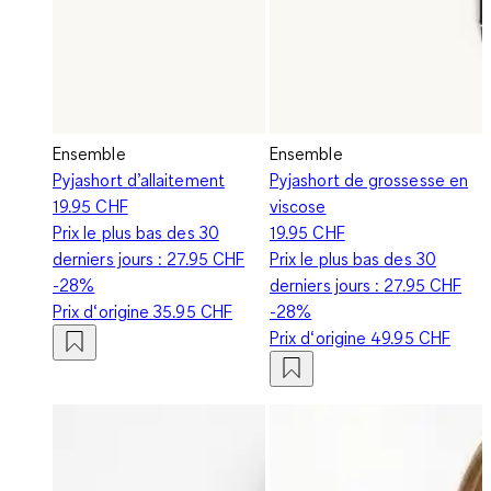
Ensemble
Ensemble
Pyjashort d’allaitement
Pyjashort de grossesse en
19.95 CHF
viscose
Prix le plus bas des 30
19.95 CHF
derniers jours :
27.95 CHF
Prix le plus bas des 30
-28%
derniers jours :
27.95 CHF
Prix d‘origine
35.95 CHF
-28%
Prix d‘origine
49.95 CHF