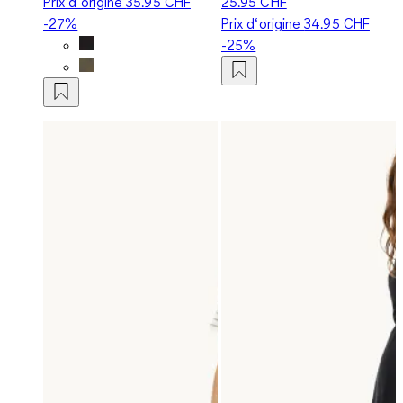
Prix d‘origine
35.95 CHF
25.95 CHF
-27%
Prix d‘origine
34.95 CHF
-25%