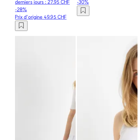
derniers jours :
27.95 CHF
-30%
-28%
Prix d‘origine
49.95 CHF