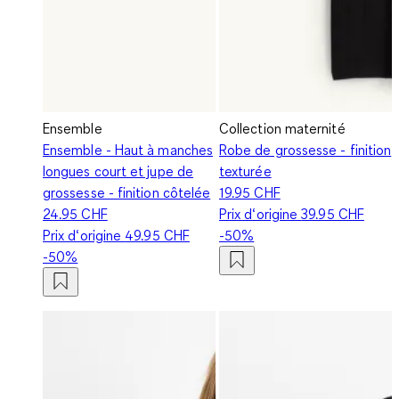
Ensemble
Collection maternité
Ensemble - Haut à manches
Robe de grossesse - finition
longues court et jupe de
texturée
grossesse - finition côtelée
19.95 CHF
24.95 CHF
Prix d‘origine
39.95 CHF
Prix d‘origine
49.95 CHF
-50%
-50%