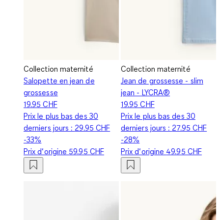
Collection maternité
Collection maternité
Salopette en jean de
Jean de grossesse - slim
grossesse
jean - LYCRA®
19.95 CHF
19.95 CHF
Prix le plus bas des 30
Prix le plus bas des 30
derniers jours :
29.95 CHF
derniers jours :
27.95 CHF
-33%
-28%
Prix d‘origine
59.95 CHF
Prix d‘origine
49.95 CHF