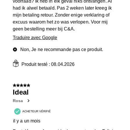
voorraad? Ik heb in elk geval niks ontvangen. Al
had ik alwel betaald. Pas 2 weken later kreeg ik
mijn betaling retour. Zonder enige verklaring of
excuus waarom het zo was verlopen. Voor mij
geen bestelling meer bij C&A.
Traduire avec Google
Non, Je ne recommande pas ce produit.
Produit testé :
08.04.2026
5 sur 5 étoiles.
Ideal
Rosa
ACHETEUR VÉRIFIÉ
il y a un mois