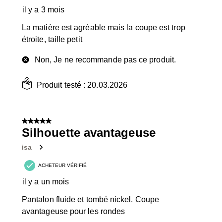
il y a 3 mois
La matière est agréable mais la coupe est trop
étroite, taille petit
Non, Je ne recommande pas ce produit.
Produit testé :
20.03.2026
5 sur 5 étoiles.
Silhouette avantageuse
isa
ACHETEUR VÉRIFIÉ
il y a un mois
Pantalon fluide et tombé nickel. Coupe
avantageuse pour les rondes