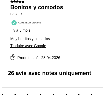
5 sur 5 étoiles.
Bonitos y comodos
Lola
ACHETEUR VÉRIFIÉ
il y a 3 mois
Muy bonitos y comodos
Traduire avec Google
Produit testé :
28.04.2026
26 avis avec notes uniquement