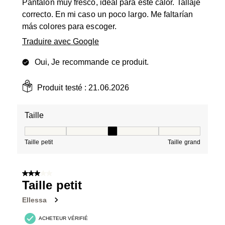
Pantalón muy fresco, ideal para este calor. Tallaje
correcto. En mi caso un poco largo. Me faltarían
más colores para escoger.
Traduire avec Google
Oui, Je recommande ce produit.
Produit testé :
21.06.2026
Taille
Taille, 3 sur 5, où 1 est égal à Taille petit et 5 est égal à
Taille petit
Taille grand
3 sur 5 étoiles.
Taille petit
Ellessa
ACHETEUR VÉRIFIÉ