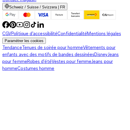
Schweiz / Suisse / Svizzera | FR
CGV
Politique d’accessibilité
Confidentialité
Mentions légales
Paramétrer les cookies
Tendance
Tenues de soirée pour homme
Vêtements pour
enfants avec des motifs de bandes dessinées
Disney
Jeans
pour femme
Robes d'été
Vestes pour femme
Jeans pour
homme
Costumes homme