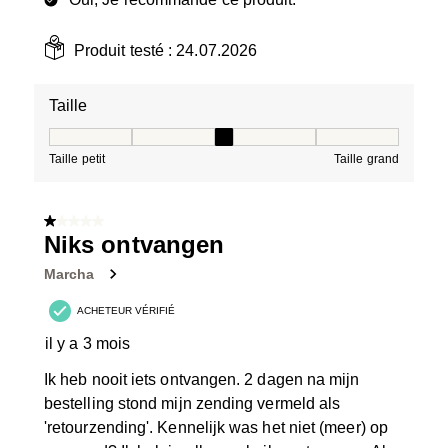
Produit testé :
24.07.2026
Taille
Taille, 3 sur 5, où 1 est égal à Taille petit et 5 est égal à
Taille petit
Taille grand
1 sur 5 étoiles.
Niks ontvangen
Marcha
ACHETEUR VÉRIFIÉ
il y a 3 mois
Ik heb nooit iets ontvangen. 2 dagen na mijn
bestelling stond mijn zending vermeld als
'retourzending'. Kennelijk was het niet (meer) op