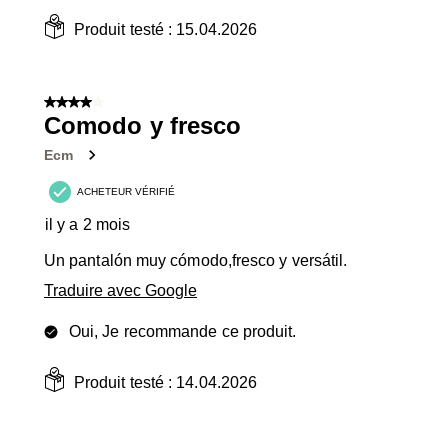
Produit testé :
15.04.2026
4 sur 5 étoiles.
Comodo y fresco
Ecm
ACHETEUR VÉRIFIÉ
il y a 2 mois
Un pantalón muy cómodo,fresco y versátil.
Traduire avec Google
Oui, Je recommande ce produit.
Produit testé :
14.04.2026