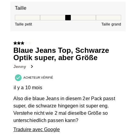
Taille
Taille, 3 sur 5, où 1 est égal à Taille petit et 5 est égal à
Taille petit
Taille grand
3 sur 5 étoiles.
Blaue Jeans Top, Schwarze
Optik super, aber Größe
Jenny
ACHETEUR VÉRIFIÉ
il y a 10 mois
Also die blaue Jeans in diesem 2er Pack passt
super, die schwarze hingegen ist super eng.
Verstehe nicht wie 2 mal dieselbe Größe so
unterschiedlich passen kann?
Traduire avec Google