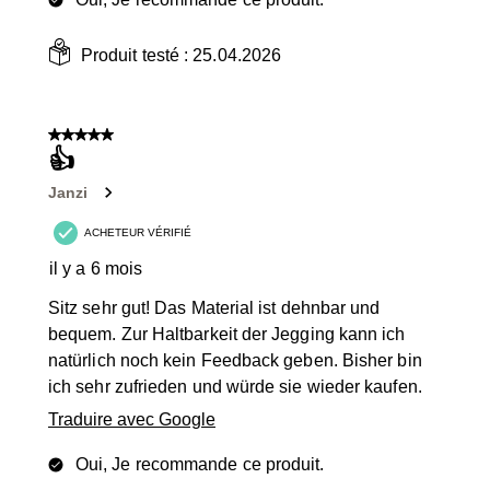
Produit testé :
25.04.2026
5 sur 5 étoiles.
👍
Janzi
ACHETEUR VÉRIFIÉ
il y a 6 mois
Sitz sehr gut! Das Material ist dehnbar und
bequem. Zur Haltbarkeit der Jegging kann ich
natürlich noch kein Feedback geben. Bisher bin
ich sehr zufrieden und würde sie wieder kaufen.
Traduire avec Google
Oui, Je recommande ce produit.