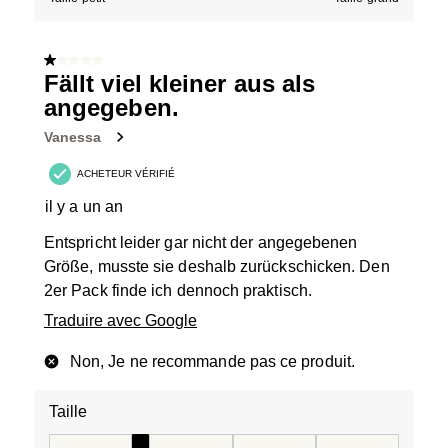
1 sur 5 étoiles.
Fällt viel kleiner aus als
angegeben.
Vanessa
ACHETEUR VÉRIFIÉ
il y a un an
Entspricht leider gar nicht der angegebenen
Größe, musste sie deshalb zurückschicken. Den
2er Pack finde ich dennoch praktisch.
Traduire avec Google
Non, Je ne recommande pas ce produit.
Taille
Taille, 2 sur 5, où 1 est égal à Taille petit et 5 est égal à