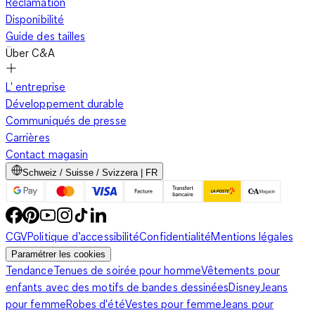
Réclamation
Disponibilité
Guide des tailles
Über C&A
L' entreprise
Développement durable
Communiqués de presse
Carrières
Contact magasin
Schweiz / Suisse / Svizzera | FR
CGV
Politique d’accessibilité
Confidentialité
Mentions légales
Paramétrer les cookies
Tendance
Tenues de soirée pour homme
Vêtements pour
enfants avec des motifs de bandes dessinées
Disney
Jeans
pour femme
Robes d'été
Vestes pour femme
Jeans pour