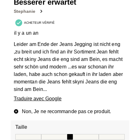
Besserer erwartet
Stephanie
ACHETEUR VÉRIFIÉ
il y a un an
Leider am Ende der Jeans Jegging ist nicht eng
,zu breit und ich find an ihr Sortiment Jean fehlt
echt skiny Jeans die eng sind am Bein, es macht
sehr schön und modern ...es war schonan ihr
laden, habe auch schon gekauft in ihr laden aber
momentan die Jeans fehlt skyni Jeans die eng
sind am Bein...
Traduire avec Google
Non, Je ne recommande pas ce produit.
Taille
Taille, 3 sur 5, où 1 est égal à Taille petit et 5 est égal à