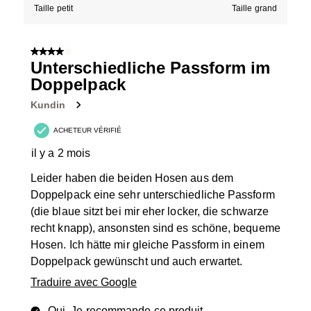
Taille petit
Taille grand
4 sur 5 étoiles.
Unterschiedliche Passform im
Doppelpack
Kundin
ACHETEUR VÉRIFIÉ
il y a 2 mois
Leider haben die beiden Hosen aus dem
Doppelpack eine sehr unterschiedliche Passform
(die blaue sitzt bei mir eher locker, die schwarze
recht knapp), ansonsten sind es schöne, bequeme
Hosen. Ich hätte mir gleiche Passform in einem
Doppelpack gewünscht und auch erwartet.
Traduire avec Google
Oui, Je recommande ce produit.