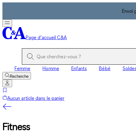
Envoi 
Page d’accueil C&A
Femme
Homme
Enfants
Bébé
Solde
Recherche
Aucun article dans le panier
Fitness