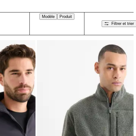
Modèle
Produit
Filtrer et trier
Balayez vers la droite