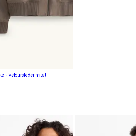
e - Velourslederimitat