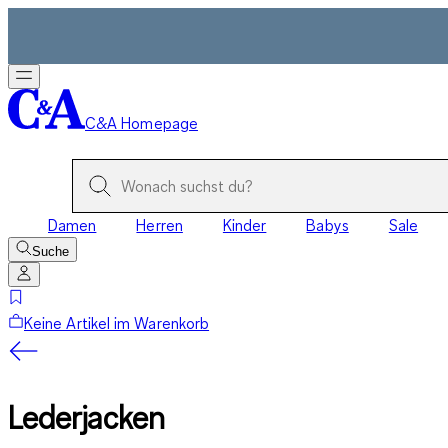
C&A Homepage
Damen
Herren
Kinder
Babys
Sale
Suche
Keine Artikel im Warenkorb
Lederjacken