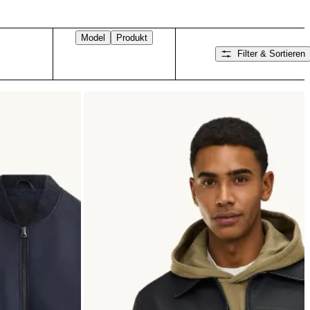
Model
Produkt
Filter & Sortieren
Nach rechts wischen