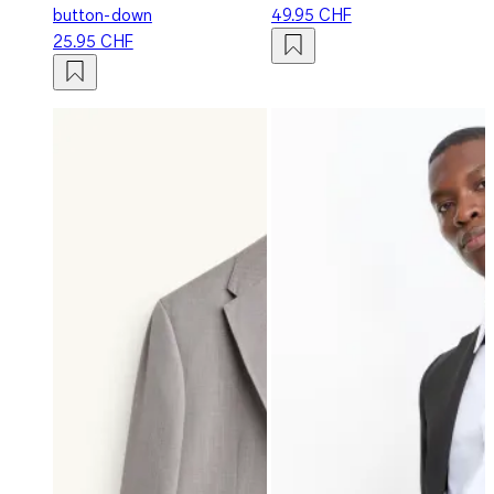
button-down
49.95 CHF
25.95 CHF