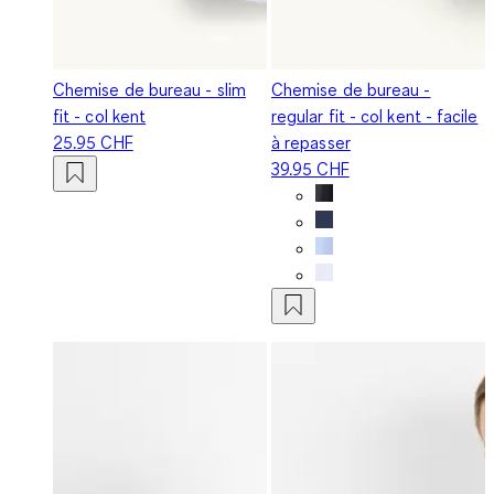
Chemise de bureau - slim
Chemise de bureau -
fit - col kent
regular fit - col kent - facile
25.95 CHF
à repasser
39.95 CHF