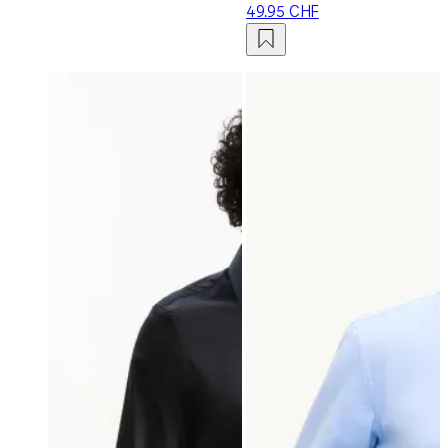
49.95 CHF