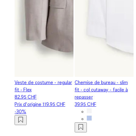
Veste de costume - regular
Chemise de bureau - slim
fit - Flex
fit - col cutaway - facile à
82.95 CHF
repasser
Prix d‘origine
119.95 CHF
39.95 CHF
-30%