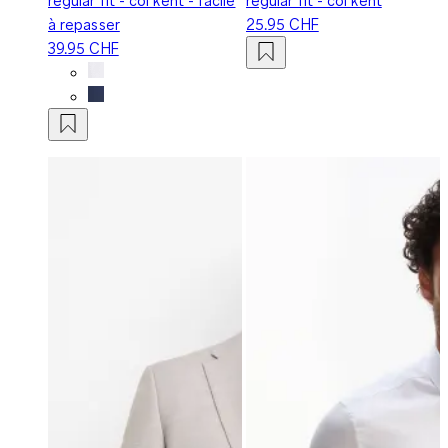
à repasser
25.95 CHF
39.95 CHF