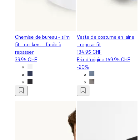
Chemise de bureau - slim
Veste de costume en laine
fit - col kent - facile à
- regular fit
repasser
134.95 CHF
39.95 CHF
Prix d‘origine
169.95 CHF
-20%