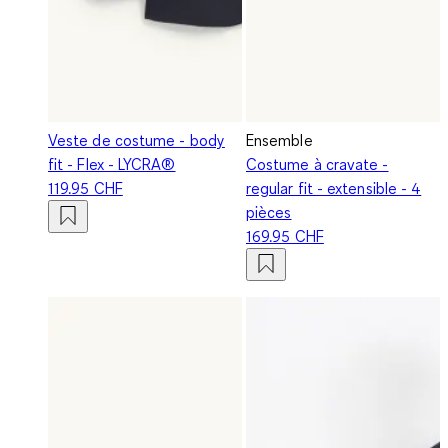
Veste de costume - body
Ensemble
fit - Flex - LYCRA®
Costume à cravate -
119.95 CHF
regular fit - extensible - 4
pièces
169.95 CHF