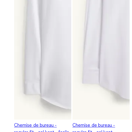
Chemise de bureau -
Chemise de bureau -
regular fit - col kent - facile
regular fit - col kent