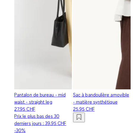
Pantalon de bureau - mid
Sac à bandoulière amovible
waist - straight leg
- matière synthétique
27.95 CHF
25.95 CHF
Prix le plus bas des 30
derniers jours :
39.95 CHF
-30%