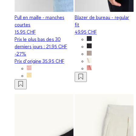
Pull en maille - manches
Blazer de bureau - regular
courtes
fit
15.95 CHF
49.95 CHF
Prix le plus bas des 30
derniers jours :
21.95 CHF
-27%
Prix d‘origine
35.95 CHF