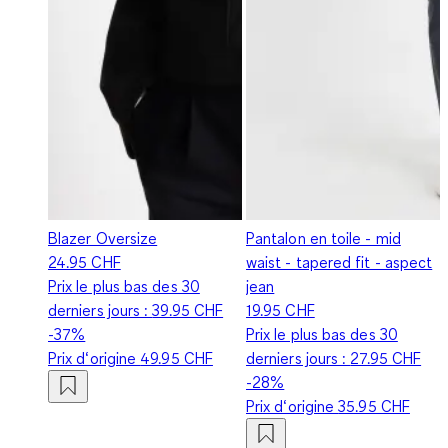
Blazer Oversize
Pantalon en toile - mid
24.95 CHF
waist - tapered fit - aspect
Prix le plus bas des 30
jean
derniers jours :
39.95 CHF
19.95 CHF
-37%
Prix le plus bas des 30
Prix d‘origine
49.95 CHF
derniers jours :
27.95 CHF
-28%
Prix d‘origine
35.95 CHF