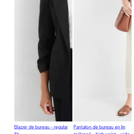
Blazer de bureau - regular
Pantalon de bureau en lin
fit
mélangé - high waist - wide