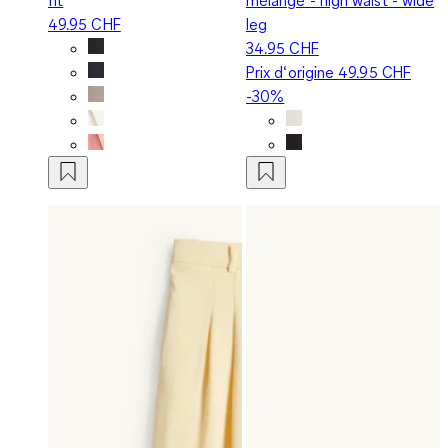
49.95 CHF
leg
34.95 CHF
Prix d‘origine
49.95 CHF
-30%