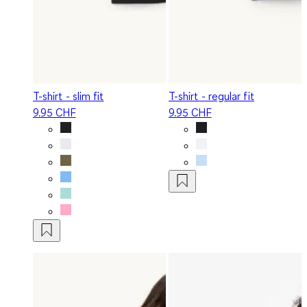
T-shirt - slim fit
T-shirt - regular fit
9.95 CHF
9.95 CHF