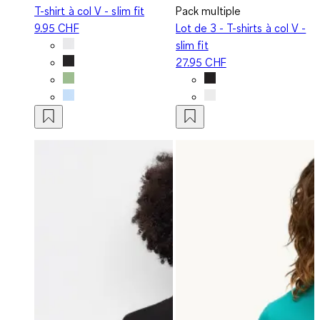
T-shirt à col V - slim fit
Pack multiple
9.95 CHF
Lot de 3 - T-shirts à col V -
slim fit
27.95 CHF