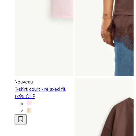
Nouveau
T-shirt court - relaxed fit
17.95 CHF