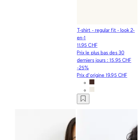
T-shirt - regular fit - look 2-
en-1
11.95 CHF
Prix le plus bas des 30
derniers jours :
15.95 CHF
-25%
Prix d‘origine
19.95 CHF