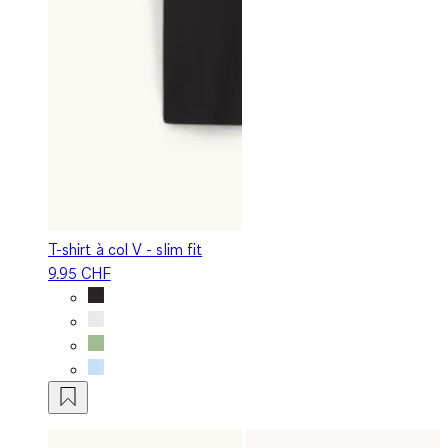
T-shirt à col V - slim fit
9.95 CHF