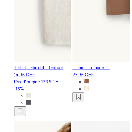
T-shirt - slim fit - texturé
T-shirt - relaxed fit
14.95 CHF
23.95 CHF
Prix d‘origine
17.95 CHF
-16%