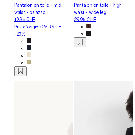
Pantalon en toile - mid
Pantalon en toile - high
waist - palazzo
waist - wide leg
19.95 CHF
29.95 CHF
Prix d‘origine
25.95 CHF
-23%