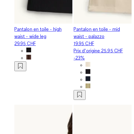
Pantalon en toile - high
Pantalon en toile - mid
waist - wide leg
waist - palazzo
29.95 CHF
19.95 CHF
Prix d‘origine
25.95 CHF
-23%