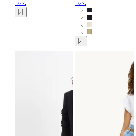
-23%
-23%