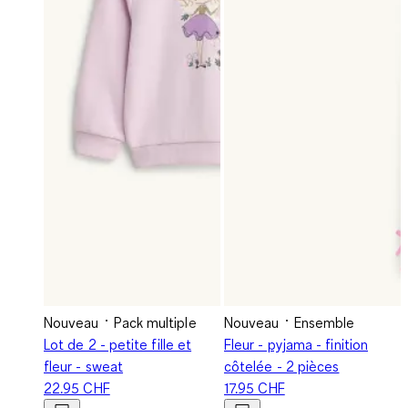
Nouveau
Pack multiple
Nouveau
Ensemble
Lot de 2 - petite fille et
Fleur - pyjama - finition
fleur - sweat
côtelée - 2 pièces
22.95 CHF
17.95 CHF