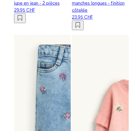
jupe en jean - 2 pièces
manches longues - finition
29.95 CHF
côtelée
23.95 CHF