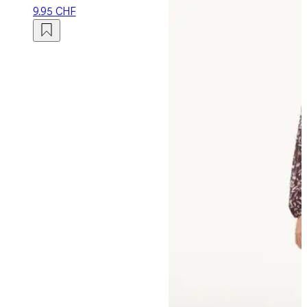
9.95 CHF