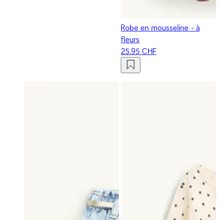
Robe en mousseline - à
fleurs
25.95 CHF