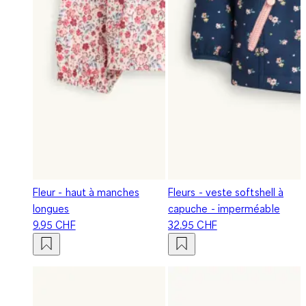
Fleur - haut à manches
Fleurs - veste softshell à
longues
capuche - imperméable
9.95 CHF
32.95 CHF