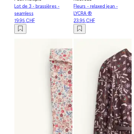
Lot de 3 - brassières -
Fleurs - relaxed jean -
seamless
LYCRA ®
19.95 CHF
23.95 CHF