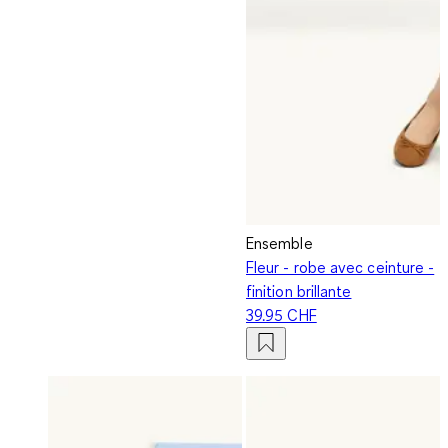
Ensemble
Fleur - robe avec ceinture -
finition brillante
39.95 CHF