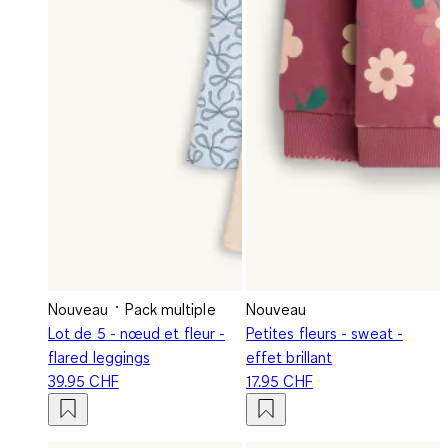
Nouveau
Pack multiple
Nouveau
Lot de 5 - nœud et fleur -
Petites fleurs - sweat -
flared leggings
effet brillant
39.95 CHF
17.95 CHF