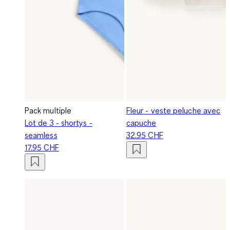
Pack multiple
Fleur - veste peluche avec
Lot de 3 - shortys -
capuche
seamless
32.95 CHF
17.95 CHF