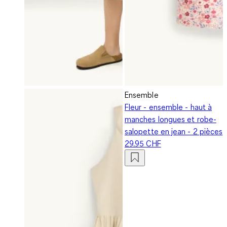
Ensemble
Fleur - ensemble - haut à
manches longues et robe-
salopette en jean - 2 pièces
29.95 CHF