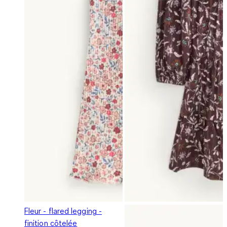
Fleur - flared legging -
finition côtelée