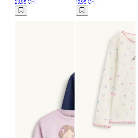
23.95 CHF
19.95 CHF