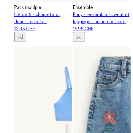
Pack multiple
Ensemble
Lot de 5 - chouette et
Pony - ensemble - sweat et
fleurs - culottes
leggings - finition brillante
12.95 CHF
19.95 CHF