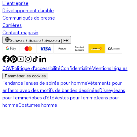
L' entreprise
Développement durable
Communiqués de presse
Carrières
Contact magasin
Schweiz / Suisse / Svizzera | FR
CGV
Politique d’accessibilité
Confidentialité
Mentions légales
Paramétrer les cookies
Tendance
Tenues de soirée pour homme
Vêtements pour
enfants avec des motifs de bandes dessinées
Disney
Jeans
pour femme
Robes d'été
Vestes pour femme
Jeans pour
homme
Costumes homme