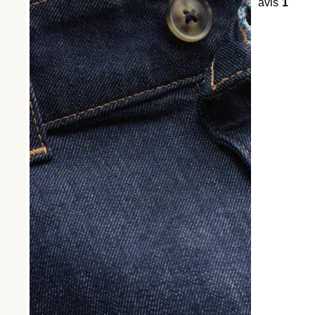
avis
1