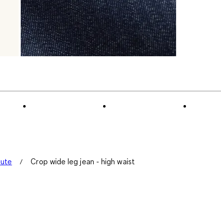
aute
Crop wide leg jean - high waist