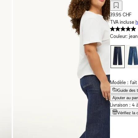
39.95 CHF
TVA incluse
h
Couleur
:
jean
Modèle : fait
Guide des t
Ajouter au pan
Livraison : 4 
Vérifiez la 