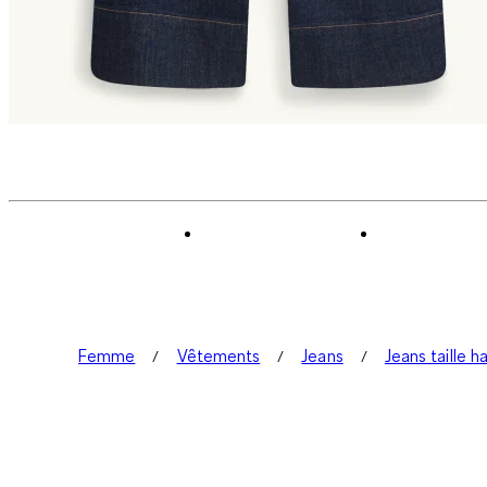
Femme
Vêtements
Jeans
Jeans taille h