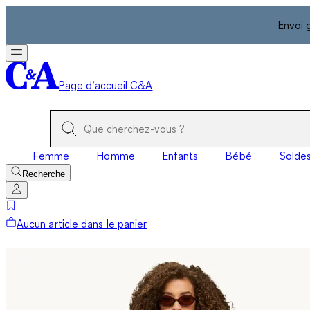
Envoi 
Page d’accueil C&A
Femme
Homme
Enfants
Bébé
Solde
Recherche
Aucun article dans le panier