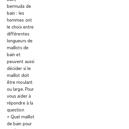
bermuda de
bain : les
hommes ont
le choix entre
différentes
longueurs de
maillots de
bain et
peuvent aussi
décider si le
maillot doit
être moulant
ou large. Pour
vous aider à
répondre à la
question
« Quel maillot
de bain pour