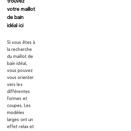
trouvez
votre maillot
de bain
idéal ici
Si vous êtes à
la recherche
du maillot de
bain idéal,
vous pouvez
vous orienter
vers les
différentes
formes et
coupes. Les
modèles
larges ont un
effet relax et