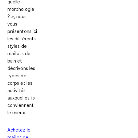
quelle
morphologie
? », nous
vous
présentons ici
les différents
styles de
maillots de
bain et
décrivons les
types de
corps et les
activités
auxquelles ils
conviennent
le mieux.
Achetez le
maillot de