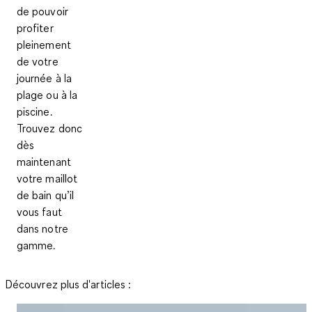
de pouvoir
profiter
pleinement
de votre
journée à la
plage ou à la
piscine.
Trouvez donc
dès
maintenant
votre maillot
de bain qu’il
vous faut
dans notre
gamme.
Dé­cou­vrez plus d'ar­ticles :