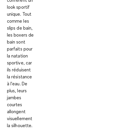
confèrent un
look sportif
unique. Tout
comme les
slips de bain,
les boxers de
bain sont
parfaits pour
la
natation
sportive
, car
ils réduisent
la résistance
à l'eau. De
plus, leurs
jambes
courtes
allongent
visuellement
la silhouette.