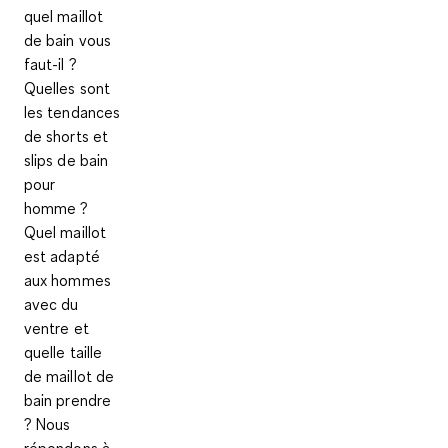
quel maillot
de bain vous
faut-il ?
Quelles sont
les tendances
de shorts et
slips de bain
pour
homme ?
Quel maillot
est adapté
aux hommes
avec du
ventre et
quelle taille
de maillot de
bain prendre
? Nous
répondons à