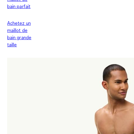
bain parfait
Achetez un
maillot de
bain grande
taille