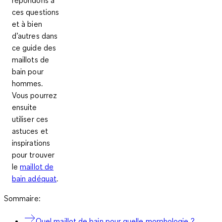
ces questions
et à bien
d’autres dans
ce guide des
maillots de
bain pour
hommes.
Vous pourrez
ensuite
utiliser ces
astuces et
inspirations
pour trouver
le
maillot de
bain adéquat
.
Sommaire:
Quel maillot de bain pour quelle morphologie ?