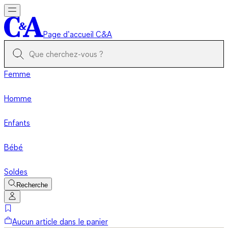
Page d’accueil C&A
Femme
Homme
Enfants
Bébé
Soldes
Recherche
Aucun article dans le panier