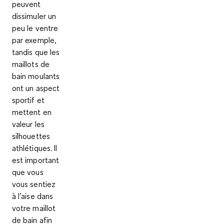
peuvent
dissimuler un
peu le ventre
par exemple,
tandis que les
maillots de
bain moulants
ont un aspect
sportif et
mettent en
valeur les
silhouettes
athlétiques. Il
est important
que vous
vous sentiez
à l’aise dans
votre maillot
de bain afin