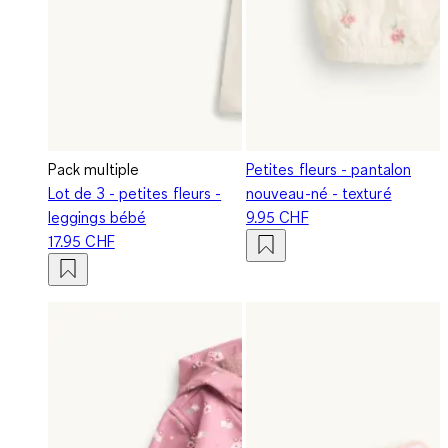
Pack multiple
Petites fleurs - pantalon
Lot de 3 - petites fleurs -
nouveau-né - texturé
leggings bébé
9.95 CHF
17.95 CHF