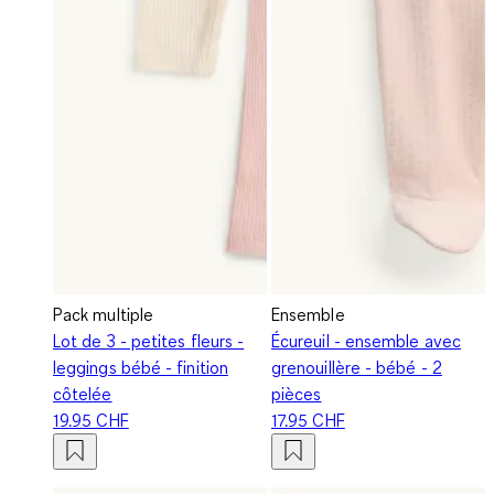
Pack multiple
Ensemble
Lot de 3 - petites fleurs -
Écureuil - ensemble avec
leggings bébé - finition
grenouillère - bébé - 2
côtelée
pièces
19.95 CHF
17.95 CHF