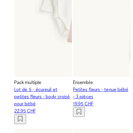
Pack multiple
Ensemble
Lot de 5 - écureuil et
Petites fleurs - tenue bébé
petites fleurs - body croisé
- 3 pièces
pour bébé
19.95 CHF
22.95 CHF