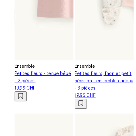
Ensemble
Ensemble
Petites fleurs - tenue bébé
Petites fleurs, faon et petit
- 2 pièces
hérisson - ensemble cadeau
19.95 CHF
- 3 pièces
19.95 CHF