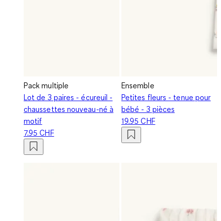
Pack multiple
Ensemble
Lot de 3 paires - écureuil -
Petites fleurs - tenue pour
chaussettes nouveau-né à
bébé - 3 pièces
motif
19.95 CHF
7.95 CHF