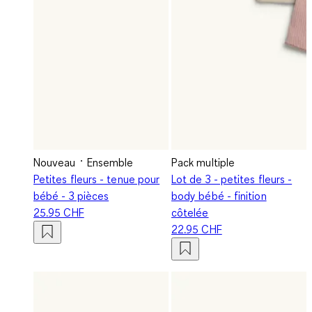
Nouveau
Ensemble
Pack multiple
Petites fleurs - tenue pour
Lot de 3 - petites fleurs -
bébé - 3 pièces
body bébé - finition
25.95 CHF
côtelée
22.95 CHF