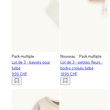
Pack multiple
Nouveau
Pack multiple
Lot de 3 - bavoirs pour
Lot de 3 - petites fleurs -
bébé
bodys croisés bébé
9.95 CHF
19.95 CHF