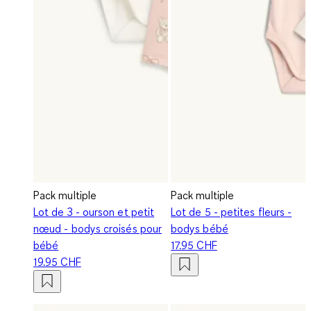
Pack multiple
Pack multiple
Lot de 3 - ourson et petit
Lot de 5 - petites fleurs -
nœud - bodys croisés pour
bodys bébé
bébé
17.95 CHF
19.95 CHF