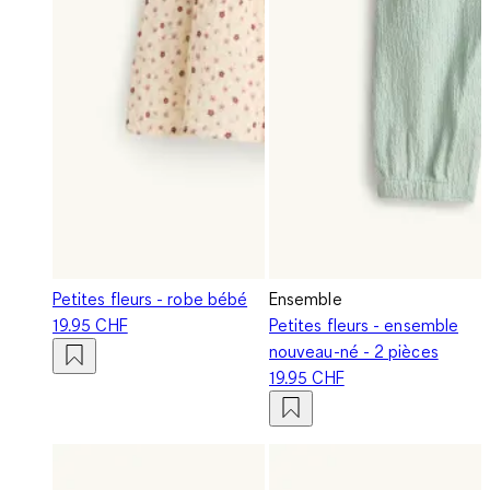
Petites fleurs - robe bébé
Ensemble
19.95 CHF
Petites fleurs - ensemble
nouveau-né - 2 pièces
19.95 CHF