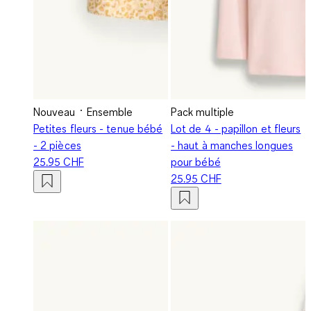
Nouveau
Ensemble
Pack multiple
Petites fleurs - tenue bébé
Lot de 4 - papillon et fleurs
- 2 pièces
- haut à manches longues
25.95 CHF
pour bébé
25.95 CHF