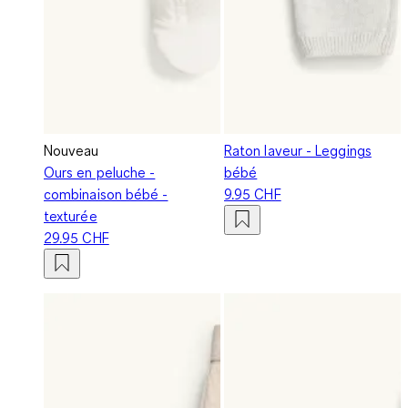
Nouveau
Raton laveur - Leggings
Ours en peluche -
bébé
combinaison bébé -
9.95 CHF
texturée
29.95 CHF