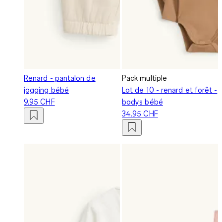
Renard - pantalon de
Pack multiple
jogging bébé
Lot de 10 - renard et forêt -
9.95 CHF
bodys bébé
34.95 CHF