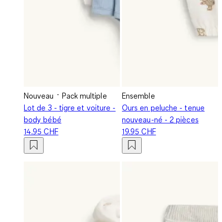
Nouveau
Pack multiple
Ensemble
Lot de 3 - tigre et voiture -
Ours en peluche - tenue
body bébé
nouveau-né - 2 pièces
14.95 CHF
19.95 CHF