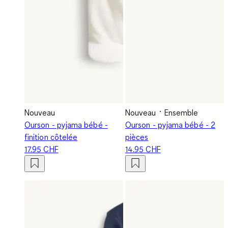
Nouveau
Nouveau
Ensemble
Ourson - pyjama bébé -
Ourson - pyjama bébé - 2
finition côtelée
pièces
17.95 CHF
14.95 CHF