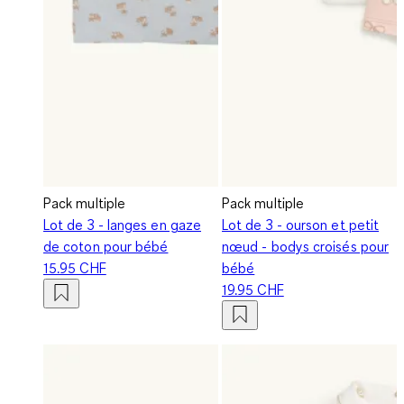
Pack multiple
Pack multiple
Lot de 3 - langes en gaze
Lot de 3 - ourson et petit
de coton pour bébé
nœud - bodys croisés pour
15.95 CHF
bébé
19.95 CHF