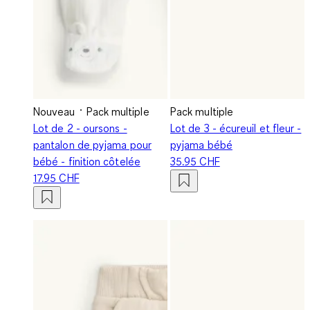
Nouveau
Pack multiple
Pack multiple
Lot de 2 - oursons -
Lot de 3 - écureuil et fleur -
pantalon de pyjama pour
pyjama bébé
bébé - finition côtelée
35.95 CHF
17.95 CHF