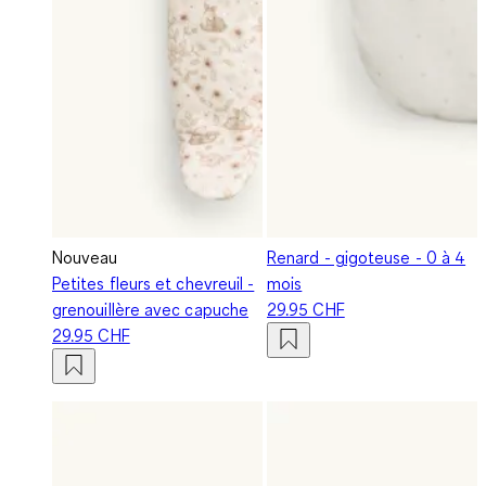
Nouveau
Renard - gigoteuse - 0 à 4
Petites fleurs et chevreuil -
mois
grenouillère avec capuche
29.95 CHF
29.95 CHF