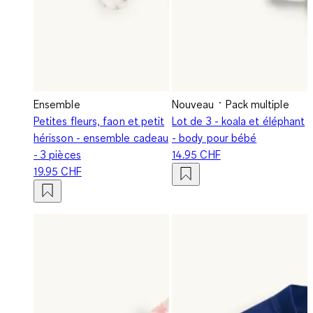
Ensemble
Nouveau
Pack multiple
Petites fleurs, faon et petit
Lot de 3 - koala et éléphant
hérisson - ensemble cadeau
- body pour bébé
- 3 pièces
14.95 CHF
19.95 CHF