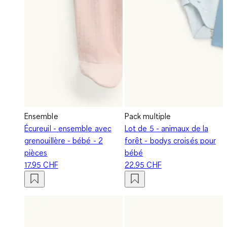
Ensemble
Pack multiple
Écureuil - ensemble avec
Lot de 5 - animaux de la
grenouillère - bébé - 2
forêt - bodys croisés pour
pièces
bébé
17.95 CHF
22.95 CHF