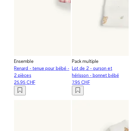
Ensemble
Pack multiple
Renard - tenue pour bébé -
Lot de 2 - ourson et
2 pièces
hérisson - bonnet bébé
25.95 CHF
7.95 CHF