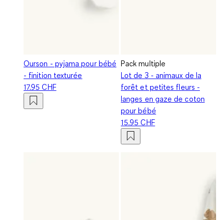
Ourson - pyjama pour bébé
Pack multiple
- finition texturée
Lot de 3 - animaux de la
17.95 CHF
forêt et petites fleurs -
langes en gaze de coton
pour bébé
15.95 CHF