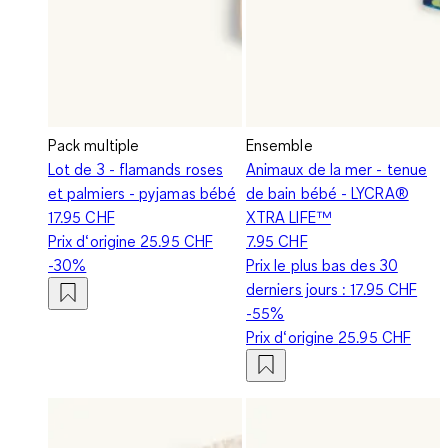
Pack multiple
Ensemble
Lot de 3 - flamands roses
Animaux de la mer - tenue
et palmiers - pyjamas bébé
de bain bébé - LYCRA®
17.95 CHF
XTRA LIFE™
Prix d‘origine
25.95 CHF
7.95 CHF
-30%
Prix le plus bas des 30
derniers jours :
17.95 CHF
-55%
Prix d‘origine
25.95 CHF