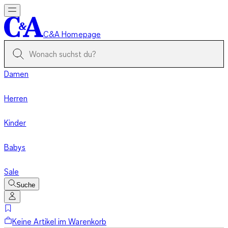
C&A Homepage
Damen
Herren
Kinder
Babys
Sale
Suche
Keine Artikel im Warenkorb