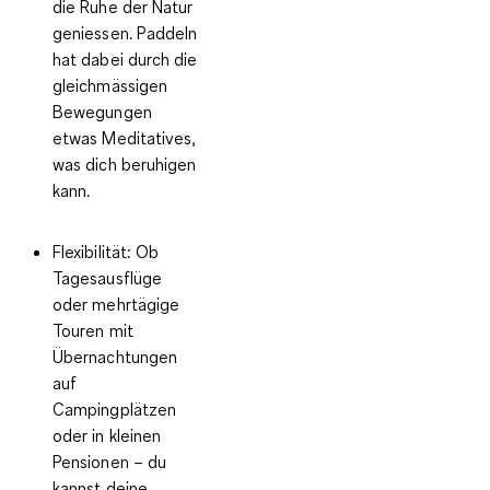
die Ruhe der Natur
geniessen. Paddeln
hat dabei durch die
gleichmässigen
Bewegungen
etwas Meditatives,
was dich beruhigen
kann.
Flexibilität
: Ob
Tagesausflüge
oder mehrtägige
Touren mit
Übernachtungen
auf
Campingplätzen
oder in kleinen
Pensionen – du
kannst deine