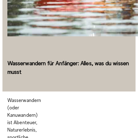
Wasserwandern für Anfänger: Alles, was du wissen
musst
Wasserwandern
(oder
Kanuwandern)
ist Abenteuer,
Naturerlebnis,
sportliche