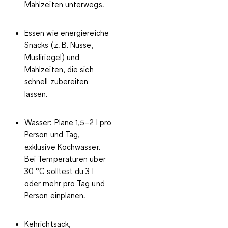
Mahlzeiten unterwegs.
Essen
wie
energiereiche
Snacks
(z. B. Nüsse,
Müsliriegel) und
Mahlzeiten
, die sich
schnell zubereiten
lassen.
Wasser
: Plane
1,5–2 l pro
Person und Tag
,
exklusive Kochwasser.
Bei Temperaturen über
30 °C solltest du 3 l
oder mehr pro Tag und
Person einplanen.
Kehrichtsack
,