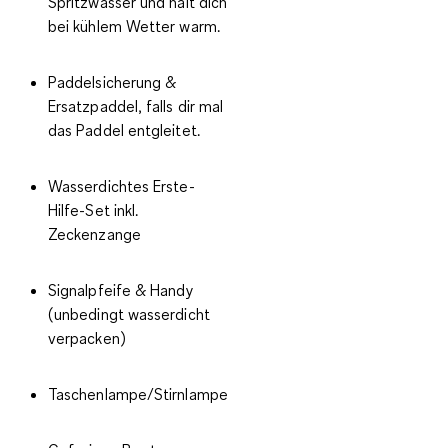
Spritzwasser und hält dich
bei kühlem Wetter warm.
Paddelsicherung &
Ersatzpaddel
, falls dir mal
das Paddel entgleitet.
Wasserdichtes Erste-
Hilfe-Set
inkl.
Zeckenzange
Signalpfeife & Handy
(unbedingt wasserdicht
verpacken)
Taschenlampe/Stirnlampe