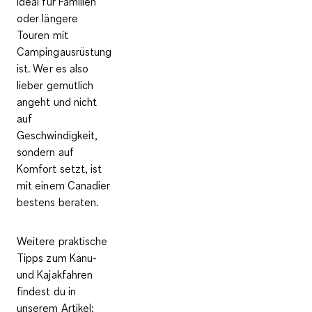
ideal für Familien
oder längere
Touren mit
Campingausrüstung
ist. Wer es also
lieber gemütlich
angeht und nicht
auf
Geschwindigkeit,
sondern auf
Komfort setzt, ist
mit einem Canadier
bestens beraten.
Weitere praktische
Tipps zum Kanu-
und Kajakfahren
findest du in
unserem Artikel: