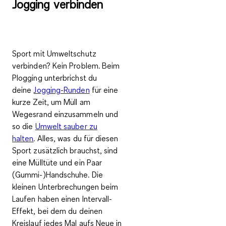
Jogging verbinden
Sport mit Umweltschutz
verbinden? Kein Problem. Beim
Plogging unterbrichst du
deine
Jogging-Runden
für eine
kurze Zeit, um
Müll am
Wegesrand einzusammeln
und
so die
Umwelt sauber zu
halten
.
Alles, was du für diesen
Sport zusätzlich brauchst, sind
eine Mülltüte und ein Paar
(Gummi-)Handschuhe. Die
kleinen Unterbrechungen beim
Laufen haben einen
Intervall-
Effekt
, bei dem du deinen
Kreislauf jedes Mal aufs Neue in