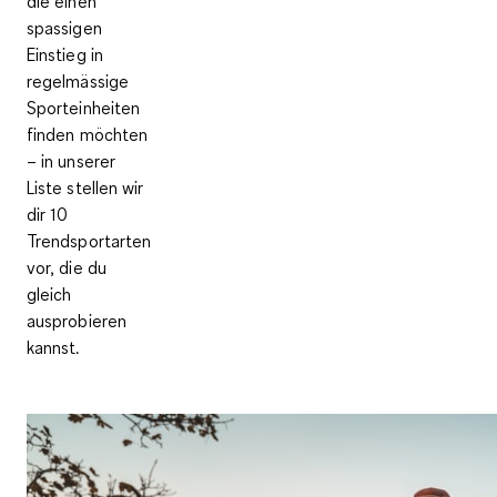
die einen
spassigen
Einstieg in
regelmässige
Sporteinheiten
finden möchten
– in unserer
Liste stellen wir
dir 10
Trendsportarten
vor, die du
gleich
ausprobieren
kannst.