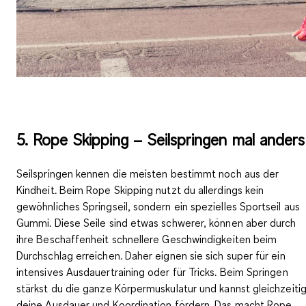
5. Rope Skipping – Seilspringen mal anders
Seilspringen kennen die meisten bestimmt noch aus der
Kindheit. Beim Rope Skipping nutzt du allerdings kein
gewöhnliches Springseil, sondern ein
spezielles Sportseil aus
Gummi
. Diese Seile sind etwas schwerer, können aber durch
ihre Beschaffenheit
schnellere Geschwindigkeiten
beim
Durchschlag erreichen. Daher eignen sie sich super für ein
intensives Ausdauertraining oder für Tricks. Beim Springen
stärkst du die ganze Körpermuskulatur und kannst gleichzeiti
deine Ausdauer und Koordination fördern. Das macht Rope