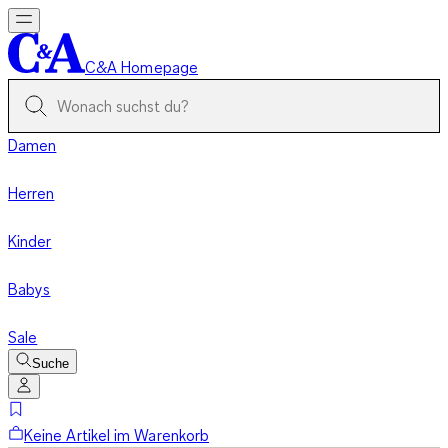
C&A Homepage
Damen
Herren
Kinder
Babys
Sale
Suche
Keine Artikel im Warenkorb