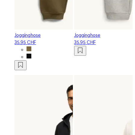
Jogginghose
Jogginghose
35.95 CHF
35.95 CHF