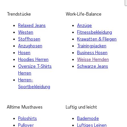
Trendstücke
Work-Life-Balance
Relaxed Jeans
Anzüge
Westen
Fitnessbekleidung
Stoffhosen
Krawatten & Fliegen
Anzughosen
Trainingsjacken
Hosen
Business Hosen
Hoodies Herren
Weisse Hemden
Oversize T-Shirts
Schwarze Jeans
Herren
Herren-
Sportbekleidung
Alltime Musthaves
Luftig und leicht
Poloshirts
Bademode
Pullover
Luftiges Leinen