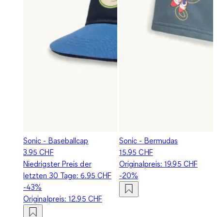
Sonic - Baseballcap
Sonic - Bermudas
3.95 CHF
15.95 CHF
Niedrigster Preis der
Originalpreis:
19.95 CHF
letzten 30 Tage:
6.95 CHF
-20%
-43%
Originalpreis:
12.95 CHF