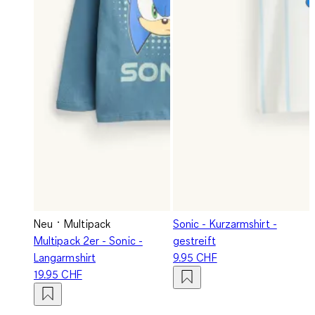
Neu
Multipack
Sonic - Kurzarmshirt -
Multipack 2er - Sonic -
gestreift
Langarmshirt
9.95 CHF
19.95 CHF