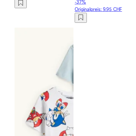
-37%
Originalpreis:
9.95 CHF