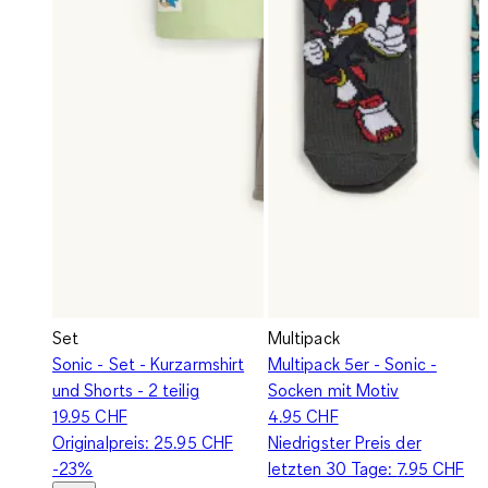
Set
Multipack
Sonic - Set - Kurzarmshirt
Multipack 5er - Sonic -
und Shorts - 2 teilig
Socken mit Motiv
19.95 CHF
4.95 CHF
Originalpreis:
25.95 CHF
Niedrigster Preis der
-23%
letzten 30 Tage:
7.95 CHF