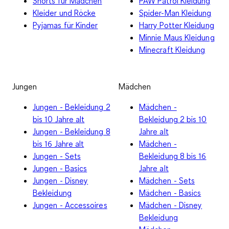
Shorts für Mädchen
PAW Patrol Kleidung
Kleider und Röcke
Spider-Man Kleidung
Pyjamas für Kinder
Harry Potter Kleidung
Minnie Maus Kleidung
Minecraft Kleidung
Jungen
Mädchen
Jungen - Bekleidung 2
Mädchen -
bis 10 Jahre alt
Bekleidung 2 bis 10
Jungen - Bekleidung 8
Jahre alt
bis 16 Jahre alt
Mädchen -
Jungen - Sets
Bekleidung 8 bis 16
Jungen - Basics
Jahre alt
Jungen - Disney
Mädchen - Sets
Bekleidung
Mädchen - Basics
Jungen - Accessoires
Mädchen - Disney
Bekleidung