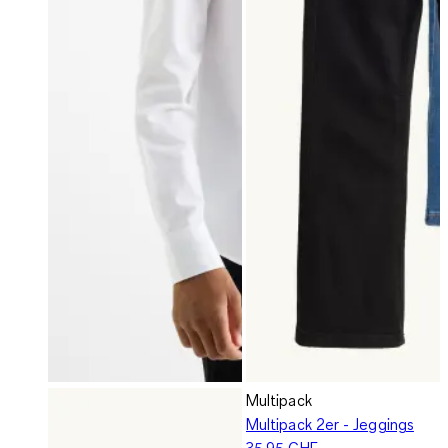
Multipack
Multipack 2er - Jeggings
35.95 CHF