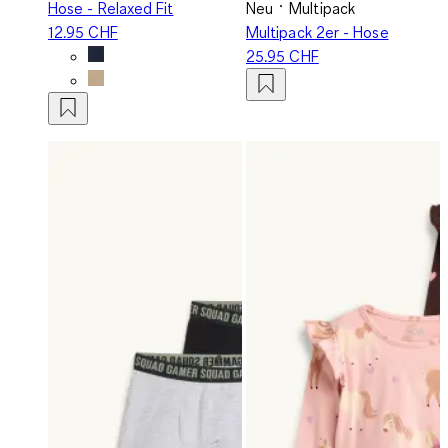
Hose - Relaxed Fit
Neu
Multipack
12.95 CHF
Multipack 2er - Hose
25.95 CHF