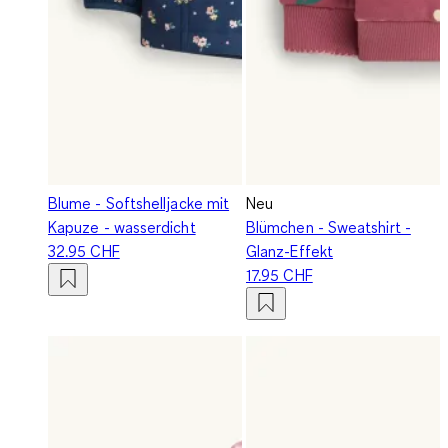
Blume - Softshelljacke mit
Neu
Kapuze - wasserdicht
Blümchen - Sweatshirt -
32.95 CHF
Glanz-Effekt
17.95 CHF