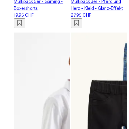
Multipack 5er - Gaming -
Multipack 3er - Pferd und
Boxershorts
Herz - Kleid - Glanz-Effekt
19.95 CHF
27.95 CHF