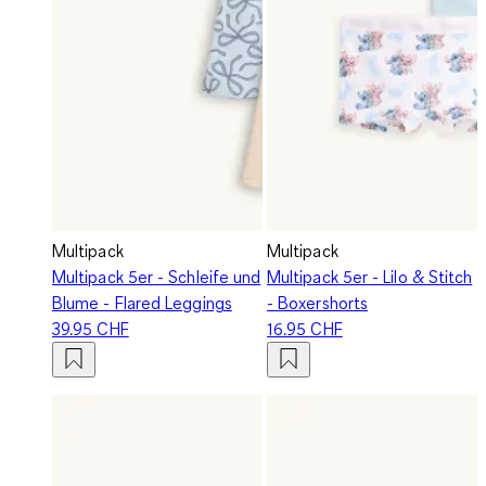
Multipack
Multipack
Multipack 5er - Schleife und
Multipack 5er - Lilo & Stitch
Blume - Flared Leggings
- Boxershorts
39.95 CHF
16.95 CHF