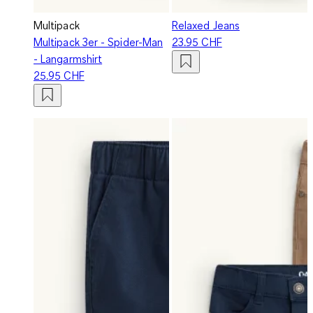
Multipack
Relaxed Jeans
Multipack 3er - Spider-Man
23.95 CHF
- Langarmshirt
25.95 CHF