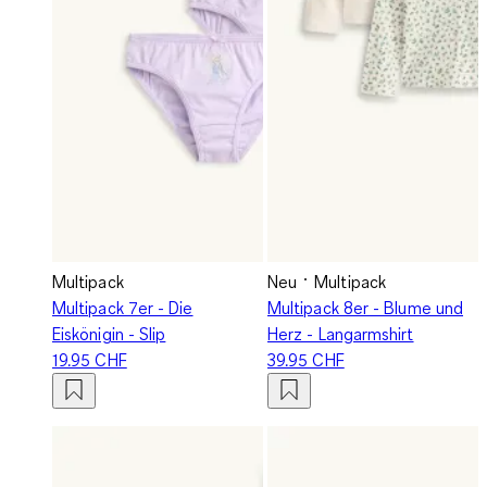
Multipack
Neu
Multipack
Multipack 7er - Die
Multipack 8er - Blume und
Eiskönigin - Slip
Herz - Langarmshirt
19.95 CHF
39.95 CHF