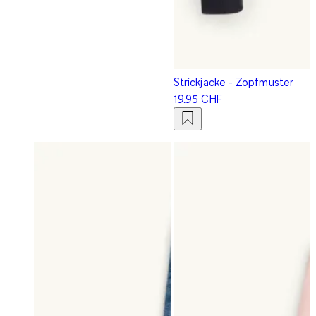
Strickjacke - Zopfmuster
19.95 CHF