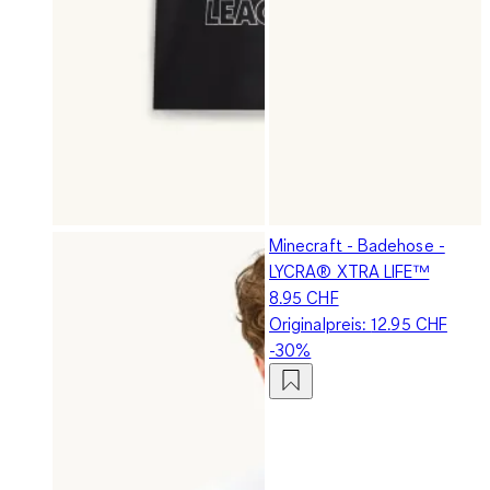
Minecraft - Badehose -
LYCRA® XTRA LIFE™
8.95 CHF
Originalpreis:
12.95 CHF
-30%