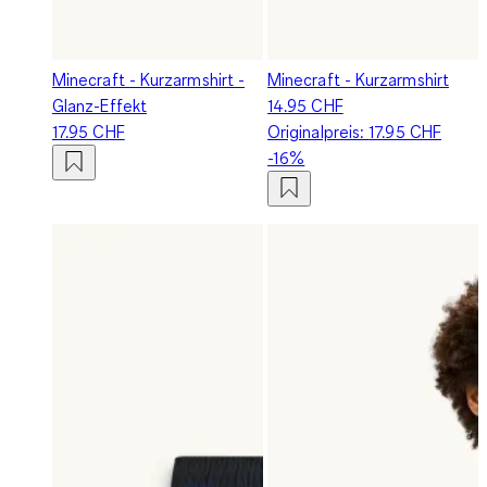
Minecraft - Kurzarmshirt -
Minecraft - Kurzarmshirt
Glanz-Effekt
14.95 CHF
17.95 CHF
Originalpreis:
17.95 CHF
-16%