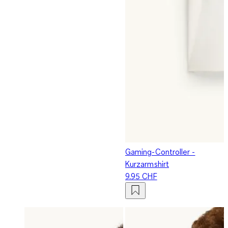
Gaming-Controller -
Kurzarmshirt
9.95 CHF