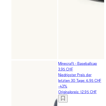
Minecraft - Baseballcap
3.95 CHF
Niedrigster Preis der
letzten 30 Tage:
6.95 CHF
-43%
Originalpreis:
12.95 CHF