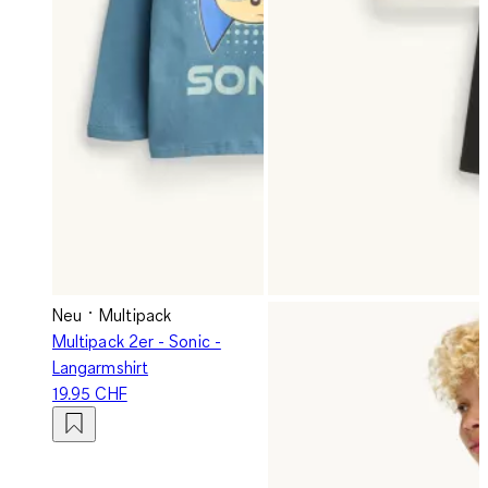
Neu
Multipack
Multipack 2er - Sonic -
Langarmshirt
19.95 CHF