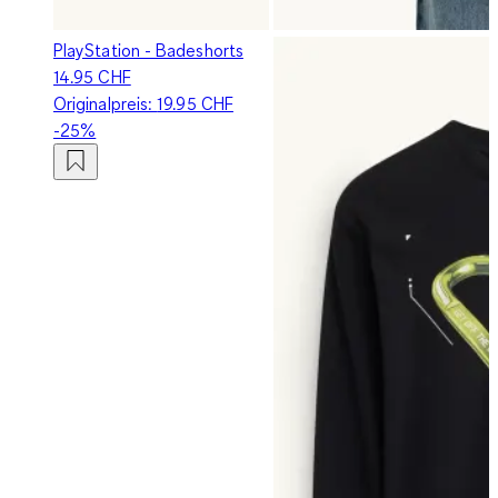
PlayStation - Badeshorts
14.95 CHF
Originalpreis:
19.95 CHF
-25%