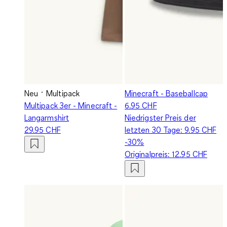
Neu
Multipack
Minecraft - Baseballcap
Multipack 3er - Minecraft -
6.95 CHF
Langarmshirt
Niedrigster Preis der
29.95 CHF
letzten 30 Tage:
9.95 CHF
-30%
Originalpreis:
12.95 CHF