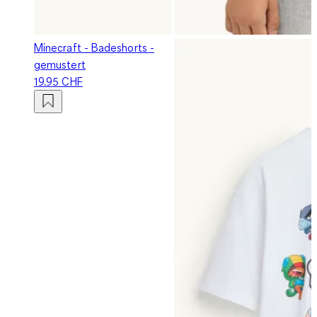
Minecraft - Badeshorts -
gemustert
19.95 CHF