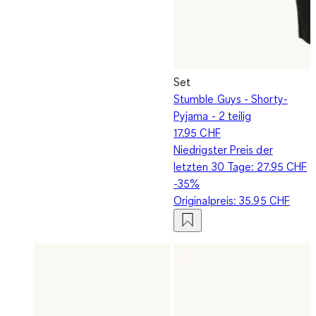
Set
Stumble Guys - Shorty-
Pyjama - 2 teilig
17.95 CHF
Niedrigster Preis der
letzten 30 Tage:
27.95 CHF
-35%
Originalpreis:
35.95 CHF