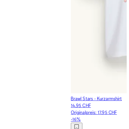
Brawl Stars - Kurzarmshirt
14.95 CHF
Originalpreis:
17.95 CHF
-16%