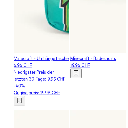
Minecraft - Umhängetasche
Minecraft - Badeshorts
5.95 CHF
19.95 CHF
Niedrigster Preis der
letzten 30 Tage:
9.95 CHF
-40%
Originalpreis:
19.95 CHF