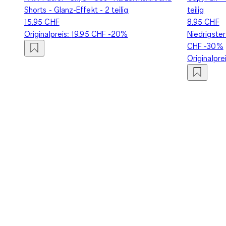
Shorts - Glanz-Effekt - 2 teilig
teilig
15.95 CHF
8.95 CHF
Originalpreis:
19.95 CHF
-20%
Niedrigster
CHF
-30%
Originalpre