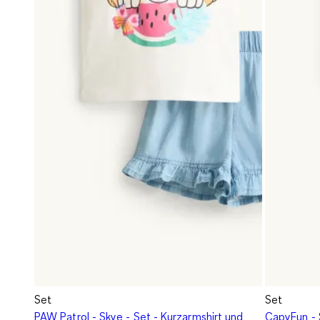
Set
Set
PAW Patrol - Skye - Set - Kurzarmshirt und
CapyFun - 