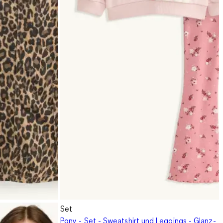
Set
Pony - Set - Sweatshirt und Leggings - Glanz-