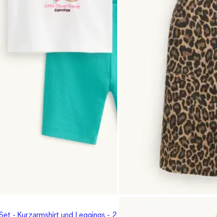
Set - Kurzarmshirt und Leggings - 2