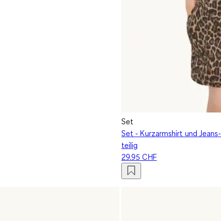
Set
Set - Kurzarmshirt und Jeans-
teilig
29.95 CHF