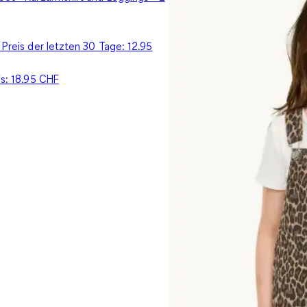
 Preis der letzten 30 Tage:
12.95
is:
18.95 CHF