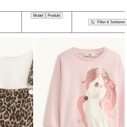
Model
Produkt
Filter & Sortieren
Nach rechts wischen