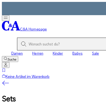
C&A Homepage
Damen
Herren
Kinder
Babys
Sale
Suche
Keine Artikel im Warenkorb
Sets