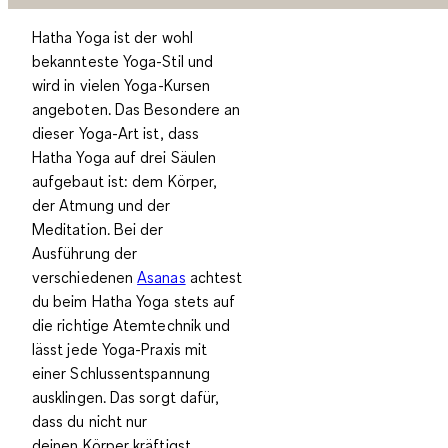
Hatha Yoga ist der wohl
bekannteste Yoga-Stil und
wird in vielen Yoga-Kursen
angeboten. Das Besondere an
dieser Yoga-Art ist, dass
Hatha Yoga auf drei Säulen
aufgebaut ist:
dem Körper,
der Atmung und der
Meditation
. Bei der
Ausführung der
verschiedenen
Asanas
achtest
du beim Hatha Yoga stets auf
die richtige Atemtechnik und
lässt jede Yoga-Praxis mit
einer Schlussentspannung
ausklingen. Das sorgt dafür,
dass du nicht nur
deinen
Körper kräftigst
,