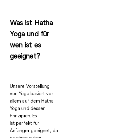
Was ist Hatha
Yoga und für
wen ist es
geeignet?
Unsere Vorstellung
von Yoga basiert vor
allem auf dem Hatha
Yoga und dessen
Prinzipien. Es
ist
perfekt für
Anfänger
geeignet, da
es einen guten