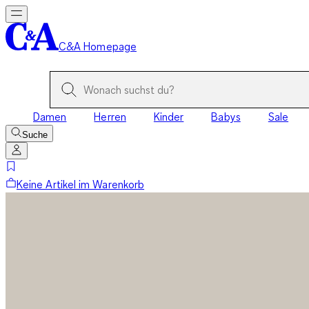
C&A Homepage
Damen
Herren
Kinder
Babys
Sale
Suche
Keine Artikel im Warenkorb