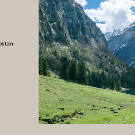
pstein