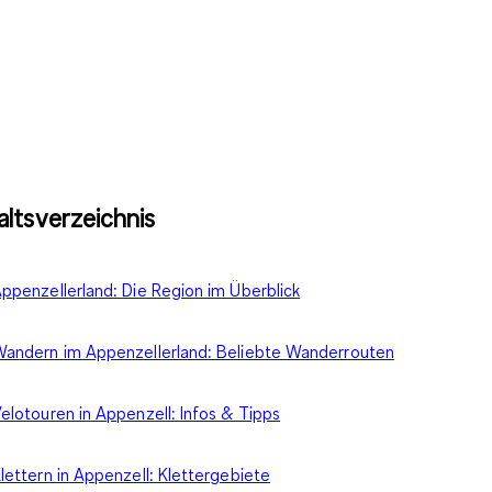
altsverzeichnis
ppenzellerland: Die Region im Überblick
andern im Appenzellerland: Beliebte Wanderrouten
elotouren in Appenzell: Infos & Tipps
lettern in Appenzell: Klettergebiete