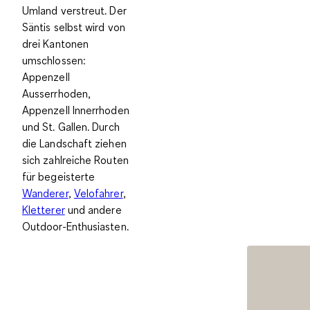
Umland verstreut. Der
Säntis selbst wird von
drei Kantonen
umschlossen:
Appenzell
Ausserrhoden,
Appenzell Innerrhoden
und St. Gallen. Durch
die Landschaft ziehen
sich zahlreiche Routen
für begeisterte
Wanderer
,
Velofahrer
,
Kletterer
und andere
Outdoor-Enthusiasten
.