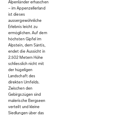
Alpenländer
erhaschen
– im Appenzellerland
ist dieses
aussergewöhnliche
Erlebnis leicht zu
ermöglichen. Auf dem
höchsten Gipfel im
Alpstein, dem
Säntis
,
endet die Aussicht in
2.502 Metern Höhe
schliesslich nicht mit
der hügeligen
Landschaft des
direkten Umfelds.
Zwischen den
Gebirgszügen sind
malerische Bergseen
verteilt und kleine
Siedlungen über das