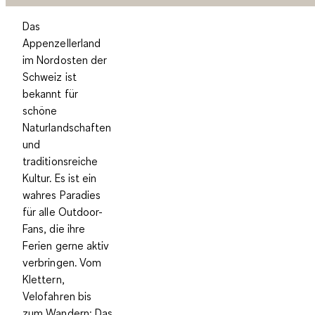
Das
Appenzellerland
im Nordosten der
Schweiz ist
bekannt für
schöne
Naturlandschaften
und
traditionsreiche
Kultur. Es ist ein
wahres Paradies
für alle Outdoor-
Fans, die ihre
Ferien gerne aktiv
verbringen. Vom
Klettern,
Velofahren bis
zum Wandern: Das