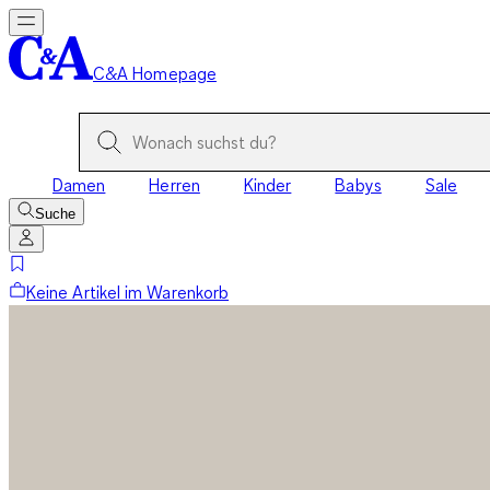
C&A Homepage
Damen
Herren
Kinder
Babys
Sale
Suche
Keine Artikel im Warenkorb