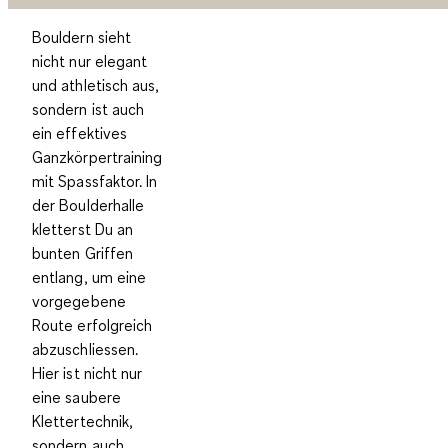
Bouldern sieht
nicht nur elegant
und athletisch aus,
sondern ist auch
ein
effektives
Ganzkörpertraining
mit Spassfaktor
. In
der Boulderhalle
kletterst Du an
bunten Griffen
entlang, um eine
vorgegebene
Route erfolgreich
abzuschliessen.
Hier ist nicht nur
eine saubere
Klettertechnik,
sondern auch