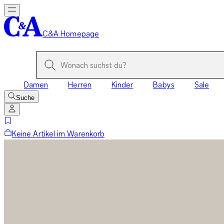
C&A Homepage
Damen
Herren
Kinder
Babys
Sale
Suche
Keine Artikel im Warenkorb