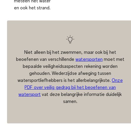
meteen het water
en ook het strand
.
Niet alleen bij het zwemmen, maar ook bij het
beoefenen van verschillende
watersporten
moet met
bepaalde veiligheidsaspecten rekening worden
gehouden. Wederzijdse afweging tussen
watersportliefhebbers is het allerbelangrijkste.
Onze
PDF over veilig gedrag bij het beoefenen van
watersport
vat deze belangrijke informatie duidelijk
samen.