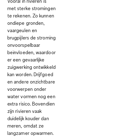
Vooral in rivieren is
met sterke stromingen
te rekenen. Zo kunnen
ondiepe gronden,
vaargeulen en
brugpijlers
de stroming
onvoorspelbaar
beïnvloeden,
waardoor
er een gevaarlijke
zuigwerking ontwikkeld
kan worden. Drijfgoed
en andere onzichtbare
voorwerpen onder
water vormen nog een
extra risico. Bovendien
zijn rivieren vaak
duidelijk kouder dan
meren
, omdat ze
langzamer opwarmen.