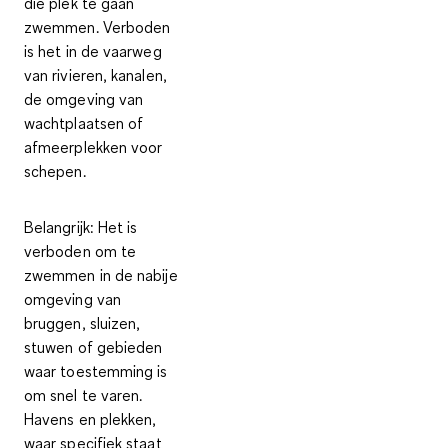
die plek te gaan
zwemmen. Verboden
is het in de vaarweg
van rivieren, kanalen,
de omgeving van
wachtplaatsen of
afmeerplekken voor
schepen.
Belangrijk
: Het is
verboden om te
zwemmen in de nabije
omgeving van
bruggen, sluizen,
stuwen of gebieden
waar toestemming is
om snel te varen.
Havens en plekken,
waar specifiek staat