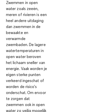
Zwemmen in open
water zoals zeeën,
meren of rivieren is een
heel andere uitdaging
dan zwemmen in de
bewaakte en
verwarmde
zwembaden. De
lagere
watertemperaturen
in
open water beroven
het lichaam sneller van
energie. Vaak worden je
eigen sterke punten
verkeerd ingeschat of
worden de risico’s
onderschat. Om ervoor
te zorgen dat
zwemmen ook in open
water zo veilig mogelijk