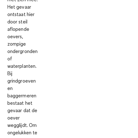
Het gevaar
ontstaat hier
door steil
aflopende
oevers,
zompige
ondergronden
of
waterplanten.
Bij
grindgroeven
en
baggermeren
bestaat het
gevaar dat de
oever
wegglijdt. Om
ongelukken te