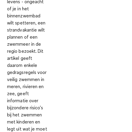
levens - ongeacht
of je in het
binnenzwembad
wilt spetteren, een
strandvakantie wilt
plannen of een
zwemmeer in de
regio bezoekt. Dit
artikel geeft
daarom enkele
gedragsregels voor
veilig zwemmen in
meren, rivieren en
zee, geeft
informatie over
bijzondere risico’s
bij het zwemmen
met kinderen en
legt uit wat je moet