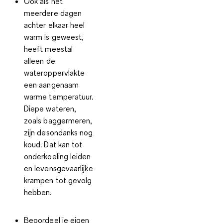
Ook als het
meerdere dagen
achter elkaar heel
warm is geweest,
heeft meestal
alleen de
wateroppervlakte
een aangenaam
warme temperatuur.
Diepe wateren,
zoals baggermeren,
zijn desondanks nog
koud. Dat kan tot
onderkoeling
leiden
en levensgevaarlijke
krampen tot gevolg
hebben.
Beoordeel je eigen