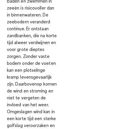
Baden en zwemmen in
zeeën is risicovoller dan
in binnenwateren. De
zeebodem veranderd
continue. Er ontstaan
zandbanken, die na korte
tijd alweer verdwijnen
en
voor grote dieptes
zorgen. Zonder vaste
bodem onder de voeten
kan een plotselinge
kramp levensgevaarlijk
zijn. Daarbovenop komen
de wind en stroming en
niet te vergeten de
invloed van het weer.
Omgeslagen wind kan in
een korte tijd een sterke
golfslag veroorzaken
en