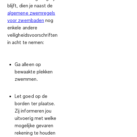
blijft, dien je naast de
algemene zwemregels
voor zwembaden
nog
enkele andere
veiligheidsvoorschriften
in acht te nemen:
Ga alleen op
bewaakte plekken
zwemmen.
Let goed op de
borden
ter plaatse.
Zij informeren jou
uitvoerig met welke
mogelijke gevaren
rekening te houden