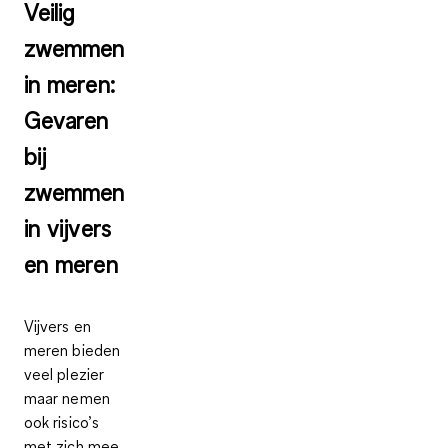
Veilig
zwemmen
in meren:
Gevaren
bij
zwemmen
in vijvers
en meren
Vijvers en
meren bieden
veel plezier
maar nemen
ook risico’s
met zich mee.