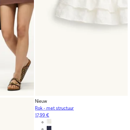
Nieuw
Rok - met structuur
17,99 €