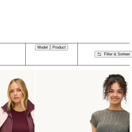
Model
Product
Filter & Sorteer
Veeg naar rechts