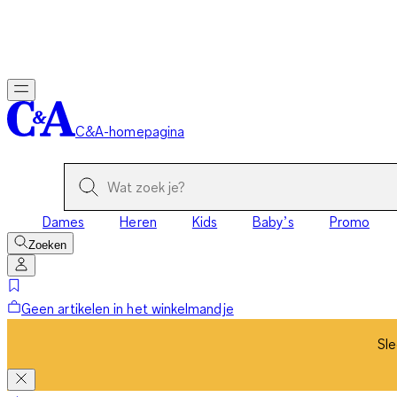
Sle
C&A-homepagina
Dames
Heren
Kids
Baby’s
Promo
Zoeken
Geen artikelen in het winkelmandje
Sle