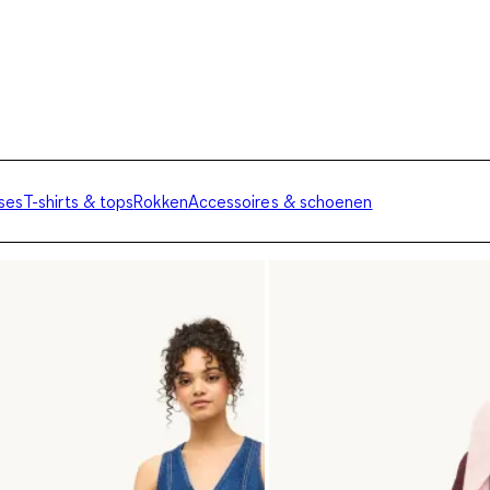
ses
T-shirts & tops
Rokken
Accessoires & schoenen