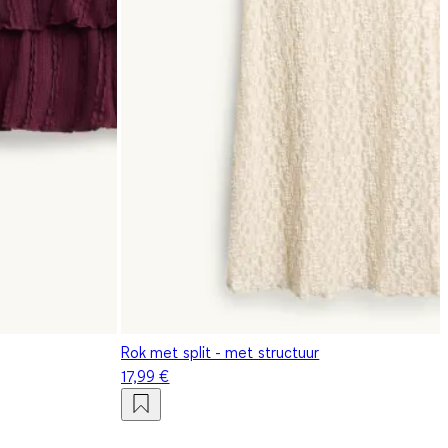
Rok met split - met structuur
17,99 €